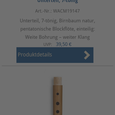
Unterteil, 7-tönig
Art.-Nr.: WACM19147
Unterteil, 7-tönig, Birnbaum natur,
pentatonische Blockflöte, einteilig:
Weite Bohrung – weiter Klang
39,50 €
UVP:
Produktdetails