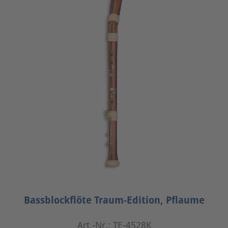
Bassblockflöte Traum-Edition, Pflaume
Art.-Nr.: TE-4528K