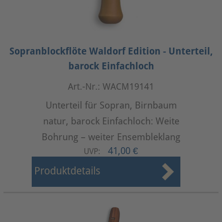
Sopranblockflöte Waldorf Edition - Unterteil,
barock Einfachloch
Art.-Nr.: WACM19141
Unterteil für Sopran, Birnbaum
natur, barock Einfachloch: Weite
Bohrung – weiter Ensembleklang
41,00 €
UVP:
Produktdetails