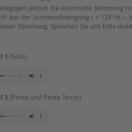
Pädagogen jedoch die kosmische Stimmung mi
ich aus der Sonnenschwingung c = 128 Hz –, 
ieser Stimmung. Sprechen Sie uns bitte direk
l 1
(Solo)
l 2
(Penta und Penta Tenor)