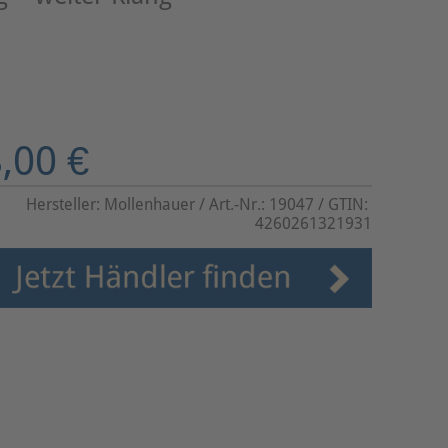
,00 €
Hersteller:
Mollenhauer
/ Art.-Nr.:
19047
/ GTIN:
4260261321931