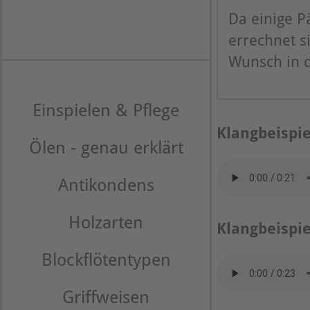
Da einige 
errechnet s
Wunsch in d
Einspielen & Pflege
Klangbeispie
Ölen - genau erklärt
Antikondens
Holzarten
Klangbeispie
Blockflötentypen
Griffweisen