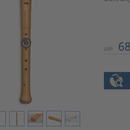
68
UVP: