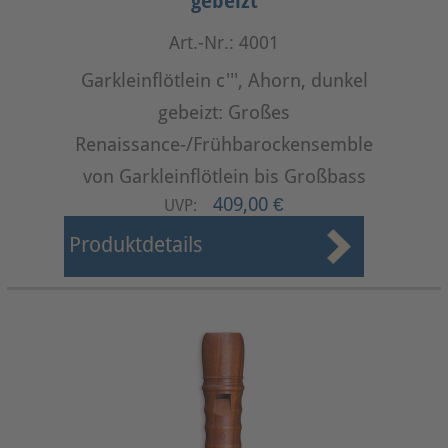
gebeizt
Art.-Nr.: 4001
Garkleinflötlein c''', Ahorn, dunkel
gebeizt: Großes
Renaissance-/Frühbarockensemble
von Garkleinflötlein bis Großbass
409,00 €
UVP:
Produktdetails