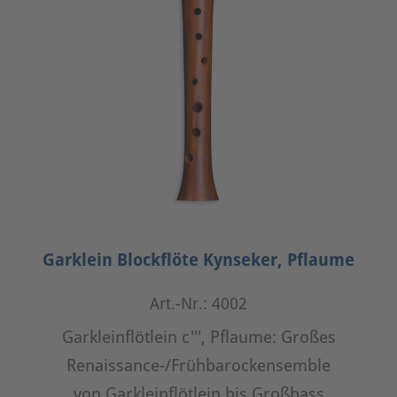
Garklein Blockflöte Kynseker, Pflaume
Art.-Nr.: 4002
Garkleinflötlein c''', Pflaume: Großes
Renaissance-/Frühbarockensemble
von Garkleinflötlein bis Großbass