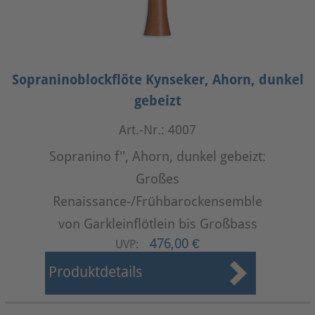
Sopraninoblockflöte Kynseker, Ahorn, dunkel
gebeizt
Art.-Nr.: 4007
Sopranino f'', Ahorn, dunkel gebeizt:
Großes
Renaissance-/Frühbarockensemble
von Garkleinflötlein bis Großbass
476,00 €
UVP:
Produktdetails