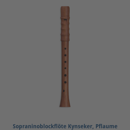
Sopraninoblockflöte Kynseker, Pflaume