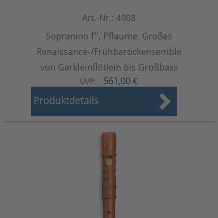
Art.-Nr.: 4008
Sopranino f'', Pflaume: Großes
Renaissance-/Frühbarockensemble
von Garkleinflötlein bis Großbass
561,00 €
UVP:
Produktdetails