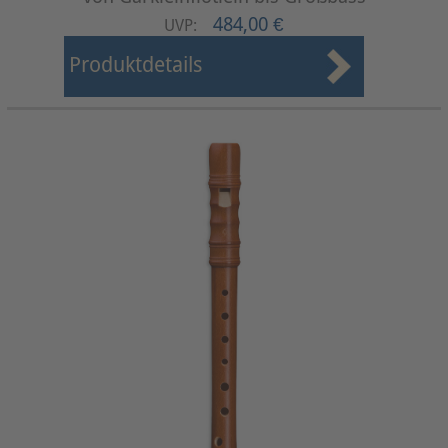
484,00 €
UVP:
Produktdetails