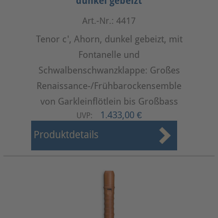
dunkel gebeizt
Art.-Nr.: 4417
Tenor c', Ahorn, dunkel gebeizt, mit
Fontanelle und
Schwalbenschwanzklappe: Großes
Renaissance-/Frühbarockensemble
von Garkleinflötlein bis Großbass
1.433,00 €
UVP:
Produktdetails