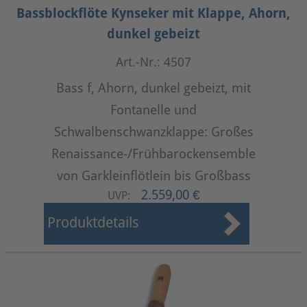
Bassblockflöte Kynseker mit Klappe, Ahorn,
dunkel gebeizt
Art.-Nr.: 4507
Bass f, Ahorn, dunkel gebeizt, mit
Fontanelle und
Schwalbenschwanzklappe: Großes
Renaissance-/Frühbarockensemble
von Garkleinflötlein bis Großbass
2.559,00 €
UVP:
Produktdetails