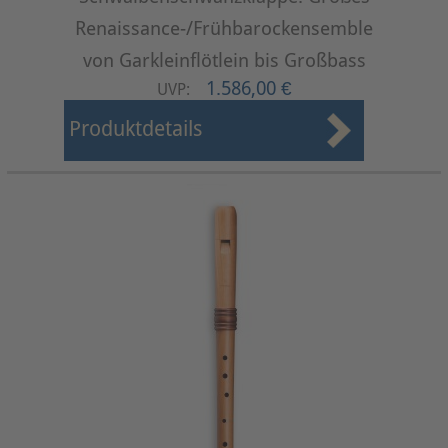
Renaissance-/Frühbarockensemble
von Garkleinflötlein bis Großbass
1.586,00 €
UVP:
Produktdetails