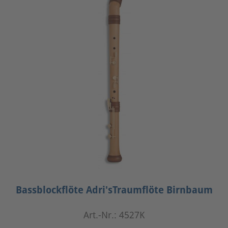
Bassblockflöte Adri'sTraumflöte Birnbaum
Art.-Nr.: 4527K