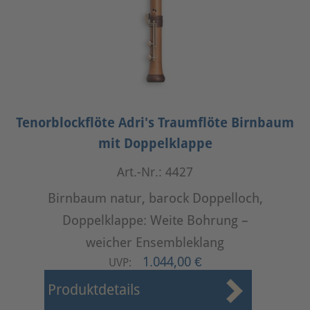
Tenorblockflöte Adri's Traumflöte Birnbaum
mit Doppelklappe
Art.-Nr.: 4427
Birnbaum natur, barock Doppelloch,
Doppelklappe: Weite Bohrung –
weicher Ensembleklang
1.044,00 €
UVP:
Produktdetails