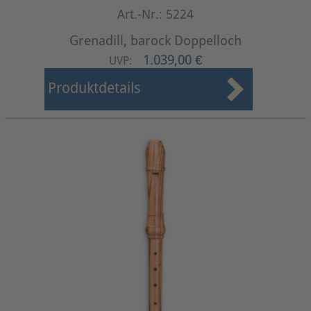
Art.-Nr.: 5224
Grenadill, barock Doppelloch
1.039,00 €
UVP:
Produktdetails