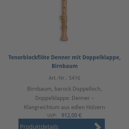
Tenorblockflöte Denner mit Doppelklappe,
Birnbaum
Art.-Nr.: 5416
Birnbaum, barock Doppelloch,
Doppelklappe: Denner –
Klangreichtum aus edlen Hölzern
912,00 €
UVP:
Produktdetails