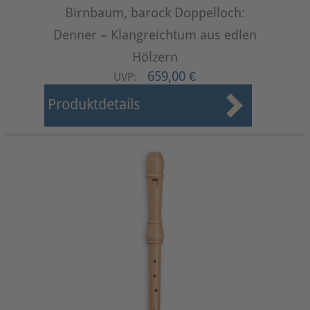
Birnbaum, barock Doppelloch:
Denner – Klangreichtum aus edlen
Hölzern
659,00 €
UVP:
Produktdetails