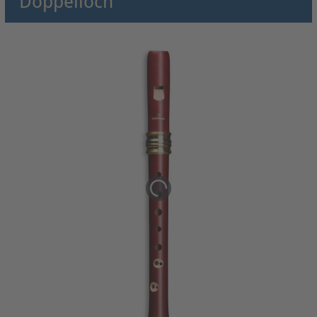
Doppelloch