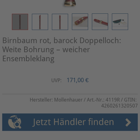
Birnbaum rot, barock Doppelloch:
Weite Bohrung – weicher
Ensembleklang
171,00 €
UVP:
Hersteller:
Mollenhauer
/ Art.-Nr.:
4119R
/ GTIN:
4260261320507