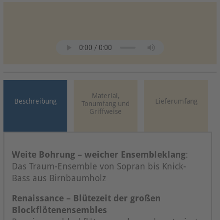
Material,
Beschreibung
Lieferumfang
Tonumfang und
Griffweise
Weite Bohrung –
weicher
Ensembleklang
:
Das Traum-Ensemble von Sopran bis Knick-
Bass aus Birnbaumholz
Renaissance – Blütezeit der großen
Blockflötenensembles