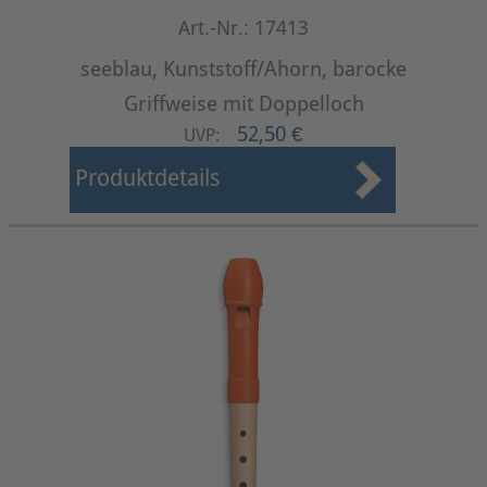
Art.-Nr.: 17413
seeblau, Kunststoff/Ahorn, barocke
Griffweise mit Doppelloch
52,50 €
UVP:
Produktdetails