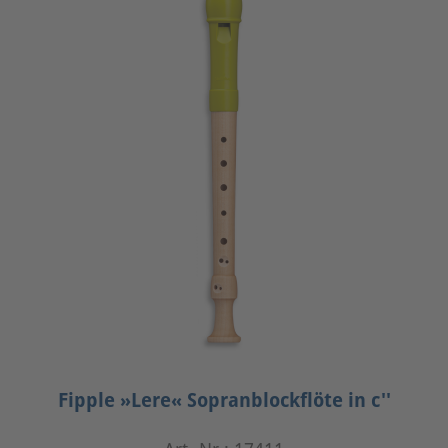
Fipple »Lere« Sopranblockflöte in c''