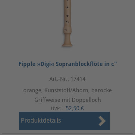
Fipple »Digi« Sopranblockflöte in c"
Art.-Nr.: 17414
orange, Kunststoff/Ahorn, barocke
Griffweise mit Doppelloch
52,50 €
UVP:
Produktdetails