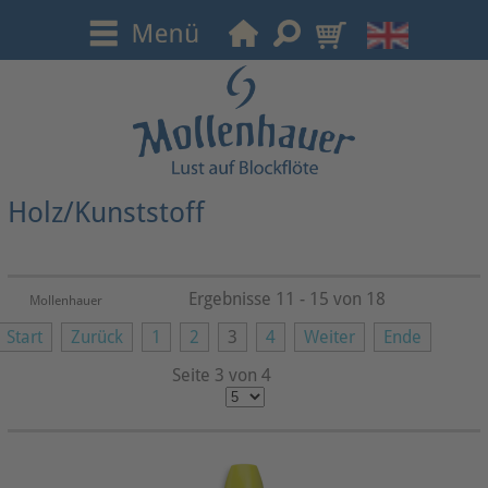
Holz/Kunststoff
Ergebnisse 11 - 15 von 18
Mollenhauer
Start
Zurück
1
2
3
4
Weiter
Ende
Seite 3 von 4