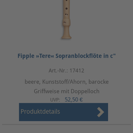
Fipple »Tere« Sopranblockflöte in c"
Art.-Nr.: 17412
beere, Kunststoff/Ahorn, barocke
Griffweise mit Doppelloch
52,50 €
UVP:
Produktdetails