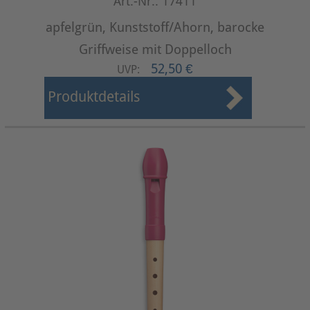
Art.-Nr.: 17411
apfelgrün, Kunststoff/Ahorn, barocke
Griffweise mit Doppelloch
52,50 €
UVP:
Produktdetails