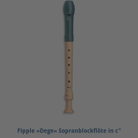
Fipple »Dege« Sopranblockflöte in c"