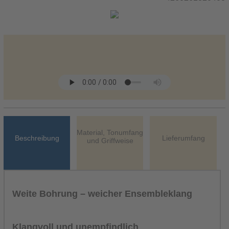
Material, Tonumfang
Beschreibung
Lieferumfang
und Griffweise
Weite Bohrung –
weicher
Ensembleklang
Klangvoll und unempfindlich