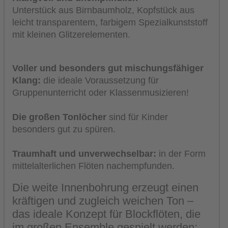
Unterstück aus Birnbaumholz, Kopfstück aus
leicht transparentem, farbigem Spezialkunststoff
mit kleinen Glitzerelementen.
Voller und besonders gut mischungsfähiger
Klang:
die ideale Voraussetzung für
Gruppenunterricht oder Klassenmusizieren!
Die großen Tonlöcher
sind für Kinder
besonders gut zu spüren.
Traumhaft und unverwechselbar:
in der Form
mittelalterlichen Flöten nachempfunden.
Die weite Innenbohrung erzeugt einen
kräftigen und zugleich weichen Ton –
das ideale Konzept für Blockflöten, die
im großen Ensemble gespielt werden: