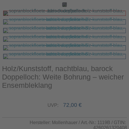
Holz/Kunststoff, nachtblau, barock
Doppelloch: Weite Bohrung – weicher
Ensembleklang
72,00 €
UVP:
Hersteller:
Mollenhauer
/ Art.-Nr.:
1119B
/ GTIN:
4260261320408