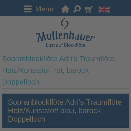
Sopranblockflöte Adri's Traumflöte
Holz/Kunststoff rot, barock
Doppelloch
Sopranblockflöte Adri's Traumflöte
Holz/Kunststoff blau, barock
Doppelloch