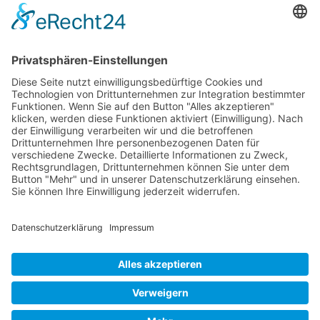
Weiter
Ende
Seite 3 von 9
Mollenhauer Adresse
Downloads
Weitere Seiten
Händlerbereich
© 1995–2026 Mollenhauer Blockflöten
Impressum
|
Datenschutz
|
Cookie-Einstellungen