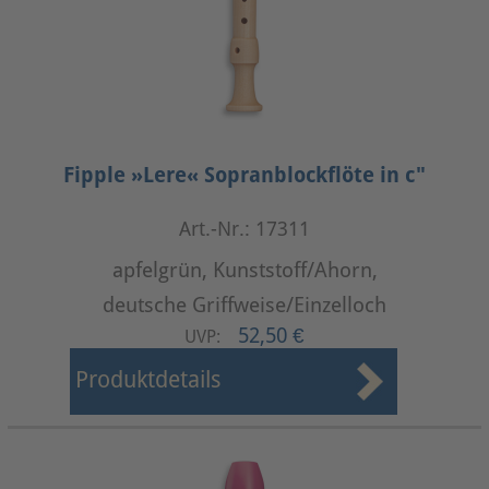
Fipple »Lere« Sopranblockflöte in c"
Art.-Nr.: 17311
apfelgrün, Kunststoff/Ahorn,
deutsche Griffweise/Einzelloch
52,50 €
UVP:
Produktdetails