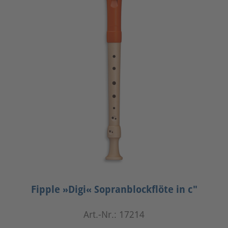
Fipple »Digi« Sopranblockflöte in c"
Art.-Nr.: 17214