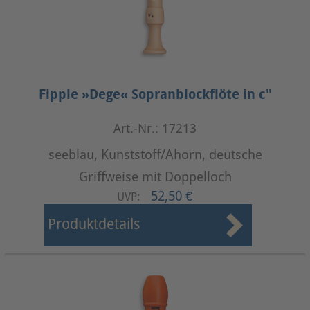
Fipple »Dege« Sopranblockflöte in c"
Art.-Nr.: 17213
seeblau, Kunststoff/Ahorn, deutsche
Griffweise mit Doppelloch
52,50 €
UVP:
Produktdetails