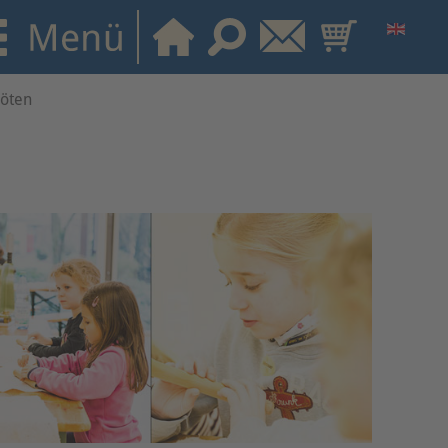
löten