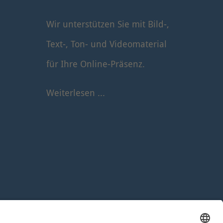
Wir unterstützen Sie mit Bild-,
Text-, Ton- und Videomaterial
für Ihre Online-Präsenz.
Weiterlesen ...