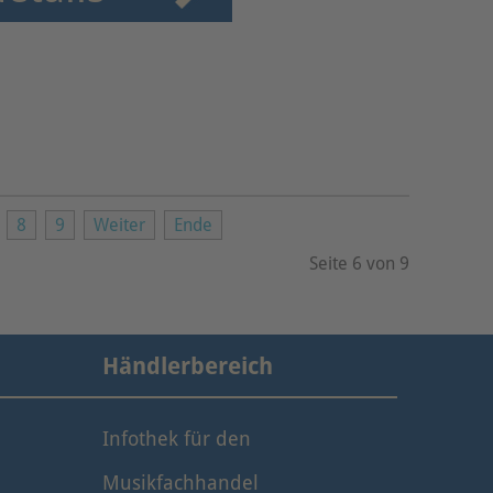
8
9
Weiter
Ende
Seite 6 von 9
Händlerbereich
Infothek für den
Musikfachhandel