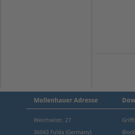
Mollenhauer Adresse
Dow
Weichselstr. 27
Griff
36043 Fulda (Germany)
Block