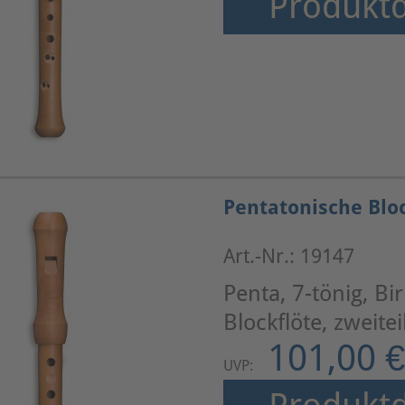
Produktd
Pentatonische Bloc
Art.-Nr.: 19147
Penta, 7-tönig, B
Blockflöte, zweite
101,00 €
UVP: