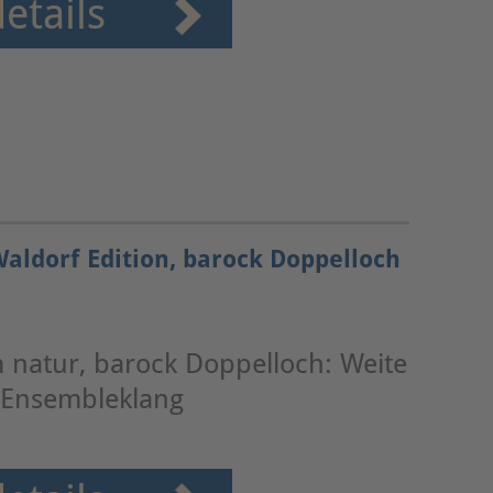
etails
aldorf Edition, barock Doppelloch
 natur, barock Doppelloch: Weite
 Ensembleklang