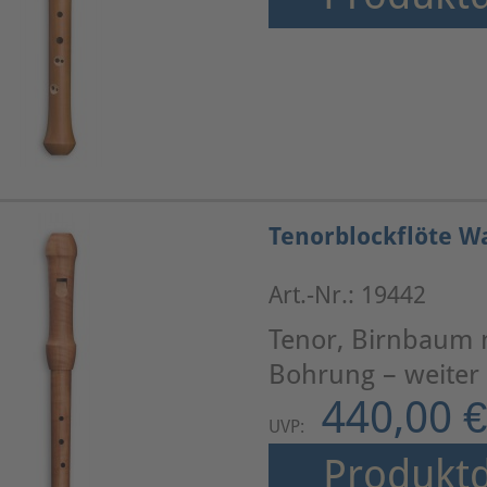
Tenorblockflöte Wa
Art.-Nr.: 19442
Tenor, Birnbaum n
Bohrung – weiter
440,00 €
UVP:
Produktd