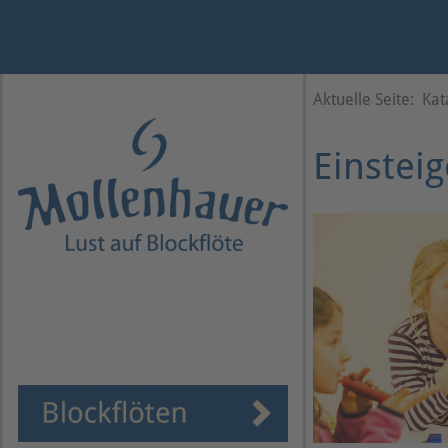
Jahr
Monat
Monat
Jahr
Aktuelle Seite:
Kat
Einsteig