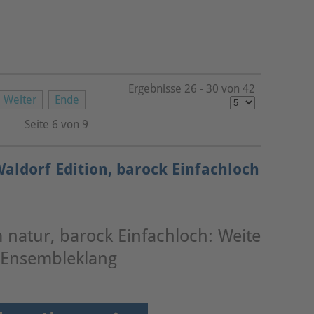
Ergebnisse 26 - 30 von 42
Weiter
Ende
Seite 6 von 9
aldorf Edition, barock Einfachloch
natur, barock Einfachloch: Weite
 Ensembleklang