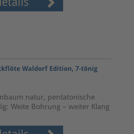
etails
kflöte Waldorf Edition, 7-tönig
irnbaum natur, pentatonische
ilig: Weite Bohrung – weiter Klang