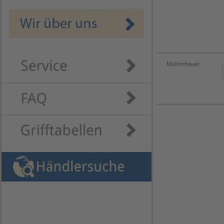
Mollenhauer