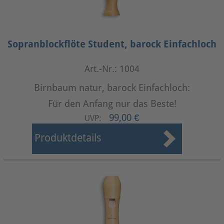
Sopranblockflöte Student, barock Einfachloch
Art.-Nr.: 1004
Birnbaum natur, barock Einfachloch:
Für den Anfang nur das Beste!
99,00 €
UVP:
Produktdetails