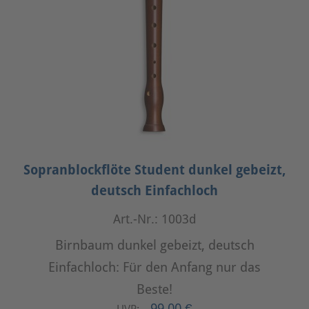
Sopranblockflöte Student dunkel gebeizt,
deutsch Einfachloch
Art.-Nr.: 1003d
Birnbaum dunkel gebeizt, deutsch
Einfachloch: Für den Anfang nur das
Beste!
99,00 €