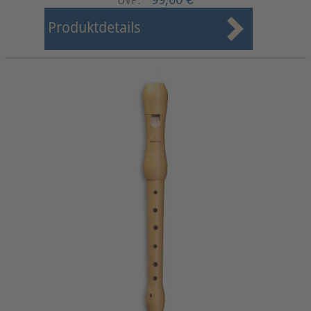
UVP:
Produktdetails