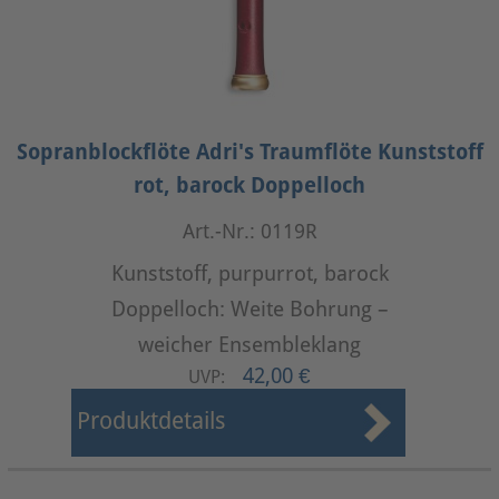
Sopranblockflöte Adri's Traumflöte Kunststoff
rot, barock Doppelloch
Art.-Nr.: 0119R
Kunststoff, purpurrot, barock
Doppelloch: Weite Bohrung –
weicher Ensembleklang
42,00 €
UVP:
Produktdetails