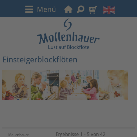
Einsteigerblockflöten
Ergebnisse 1 - 5 von 42
Mollenhauer