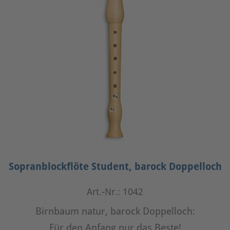
Sopranblockflöte Student, barock Doppelloch
Art.-Nr.: 1042
Birnbaum natur, barock Doppelloch:
Für den Anfang nur das Beste!