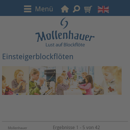
Einsteigerblockflöten
Ergebnisse 1 - 5 von 42
Mollenhauer