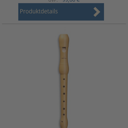
UVP:
Produktdetails