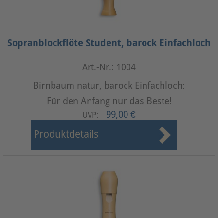
Sopranblockflöte Student, barock Einfachloch
Art.-Nr.: 1004
Birnbaum natur, barock Einfachloch:
Für den Anfang nur das Beste!
99,00 €
UVP:
Produktdetails