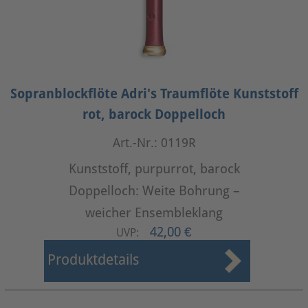
Sopranblockflöte Adri's Traumflöte Kunststoff
rot, barock Doppelloch
Art.-Nr.: 0119R
Kunststoff, purpurrot, barock
Doppelloch: Weite Bohrung –
weicher Ensembleklang
42,00 €
UVP:
Produktdetails