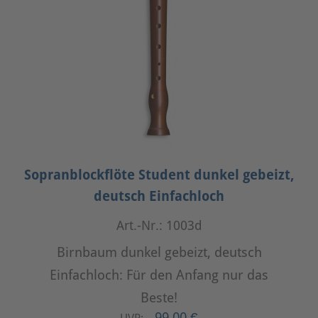
Sopranblockflöte Student dunkel gebeizt,
deutsch Einfachloch
Art.-Nr.: 1003d
Birnbaum dunkel gebeizt, deutsch
Einfachloch: Für den Anfang nur das
Beste!
99,00 €