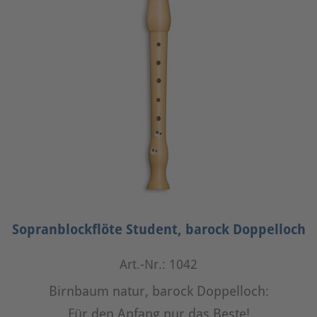
Sopranblockflöte Student, barock Doppelloch
Art.-Nr.: 1042
Birnbaum natur, barock Doppelloch:
Für den Anfang nur das Beste!