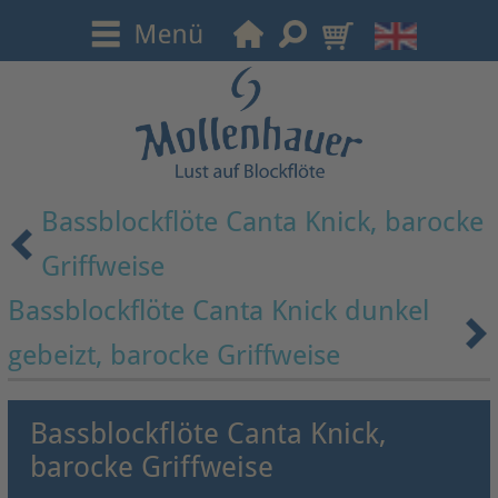
Bassblockflöte Canta Knick, barocke
Griffweise
Bassblockflöte Canta Knick dunkel
gebeizt, barocke Griffweise
Bassblockflöte Canta Knick,
barocke Griffweise