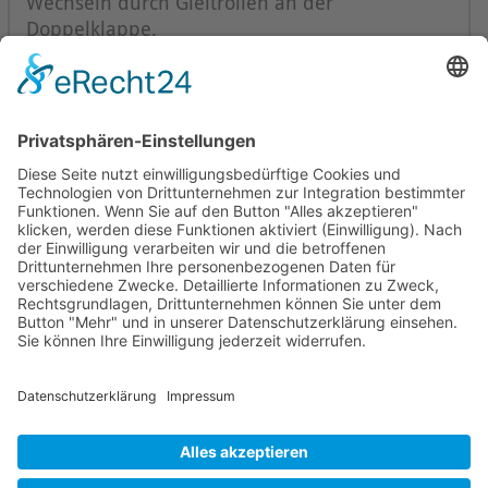
Wechseln durch Gleitrollen an der
Doppelklappe.
Mollenhauer Adresse
Downloads
Weitere Seiten
Händlerbereich
© 1995–2026 Mollenhauer Blockflöten
Impressum
|
Datenschutz
|
Cookie-Einstellungen