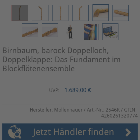
Birnbaum, barock Doppelloch,
Doppelklappe: Das Fundament im
Blockflötenensemble
1.689,00 €
UVP:
Hersteller:
Mollenhauer
/ Art.-Nr.:
2546K
/ GTIN:
4260261320774