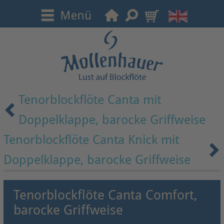
Tenorblockflöte Canta mit
Doppelklappe, barocke Griffweise
Tenorblockflöte Canta Knick mit
Doppelklappe, barocke Griffweise
Tenorblockflöte Canta Comfort,
barocke Griffweise