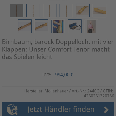
Birnbaum, barock Doppelloch, mit vier
Klappen: Unser Comfort Tenor macht
das Spielen leicht
994,00 €
UVP:
Hersteller:
Mollenhauer
/ Art.-Nr.:
2446C
/ GTIN:
4260261320736