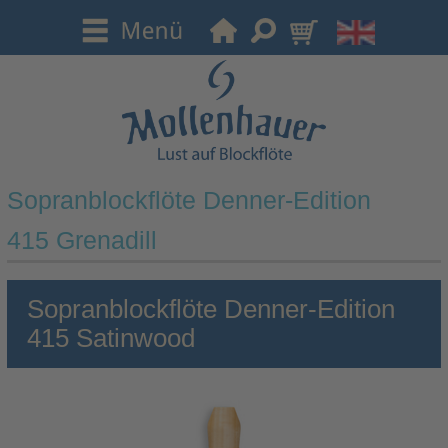
Sopranblockflöte Denner-Edition
415 Grenadill
Sopranblockflöte Denner-Edition
415 Satinwood