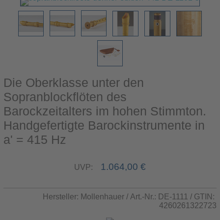
Die Oberklasse unter den
Sopranblockflöten des
Barockzeitalters im hohen Stimmton.
Handgefertigte Barockinstrumente in
a' = 415 Hz
1.064,00 €
UVP:
Hersteller:
Mollenhauer
/ Art.-Nr.:
DE-1111
/ GTIN:
4260261322723