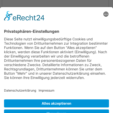
Mollenhauer Adresse
Downloads
Weitere Seiten
Händlerbereich
© 1995–2026 Mollenhauer Blockflöten
Impressum
|
Datenschutz
|
Cookie-Einstellungen