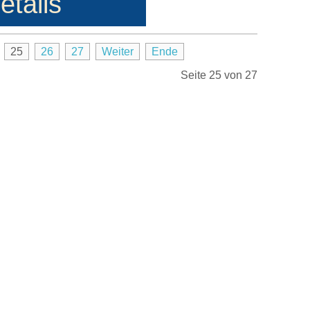
etails
25
26
27
Weiter
Ende
Seite 25 von 27