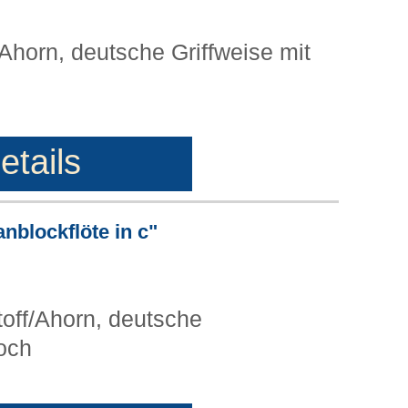
/Ahorn, deutsche Griffweise mit
etails
nblockflöte in c"
toff/Ahorn, deutsche
loch