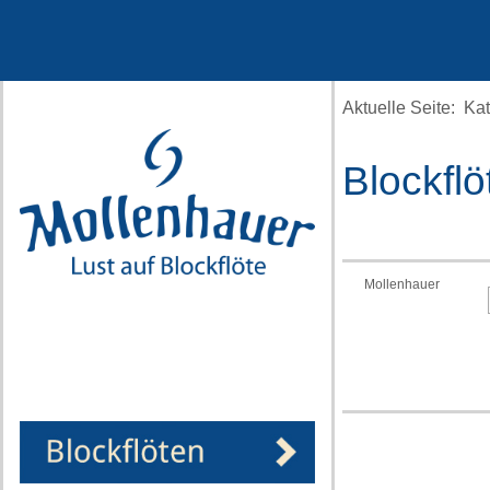
Jahr
Monat
Monat
Jahr
Aktuelle Seite:
Kat
Blockflö
Mollenhauer