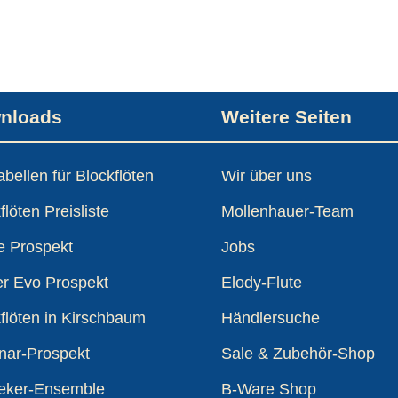
nloads
Weitere Seiten
tabellen für Blockflöten
Wir über uns
flöten Preisliste
Mollenhauer-Team
e Prospekt
Jobs
er Evo Prospekt
Elody-Flute
flöten in Kirschbaum
Händlersuche
nar-Prospekt
Sale & Zubehör-Shop
eker-Ensemble
B-Ware Shop