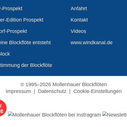
y-Prospekt
Anfahrt
r-Edition Prospekt
Kontakt
rf-Prospekt
Videos
ine Blockflöte entsteht
www.windkanal.de
Block
timmung der Blockflöte
© 1995–2026 Mollenhauer Blockflöten
Impressum
|
Datenschutz
|
Cookie-Einstellungen