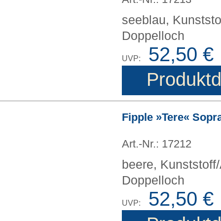
seeblau, Kunststo
Doppelloch
52,50 €
UVP:
Produktd
Fipple »Tere« Sopra
Art.-Nr.: 17212
beere, Kunststoff
Doppelloch
52,50 €
UVP: