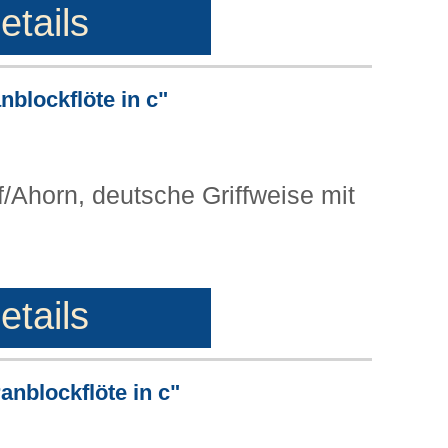
etails
nblockflöte in c"
f/Ahorn, deutsche Griffweise mit
etails
anblockflöte in c"