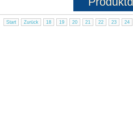
Produktd
Start
Zurück
18
19
20
21
22
23
24