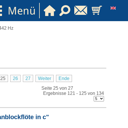
 442 Hz
25
26
27
Weiter
Ende
Seite 25 von 27
Ergebnisse 121 - 125 von 134
nblockflöte in c"