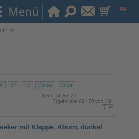
 442 Hz
6
17
18
Weiter
Ende
Seite 14 von 27
Ergebnisse 66 - 70 von 134
seker mit Klappe, Ahorn, dunkel