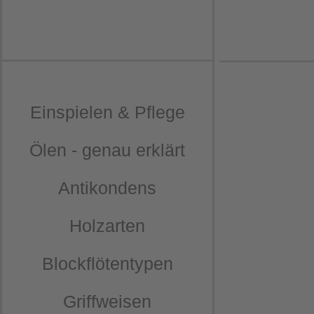
Einspielen & Pflege
Ölen - genau erklärt
Antikondens
Holzarten
Blockflötentypen
Griffweisen