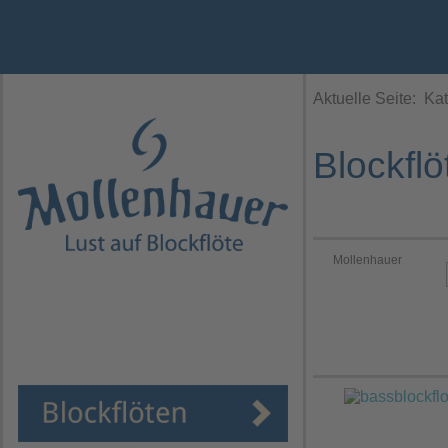
Jahr
Monat
Monat
Jahr
Aktuelle Seite:
Kat
Blockflö
Mollenhauer