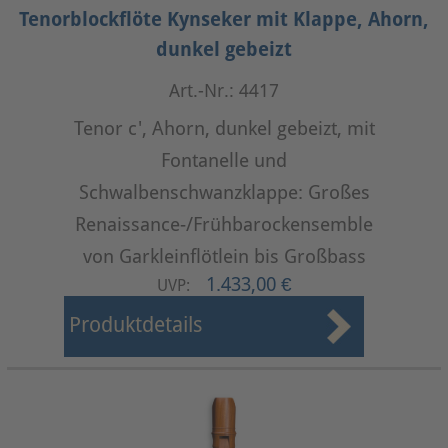
Tenorblockflöte Kynseker mit Klappe, Ahorn,
dunkel gebeizt
Art.-Nr.: 4417
Tenor c', Ahorn, dunkel gebeizt, mit
Fontanelle und
Schwalbenschwanzklappe: Großes
Renaissance-/Frühbarockensemble
von Garkleinflötlein bis Großbass
1.433,00 €
UVP:
Produktdetails