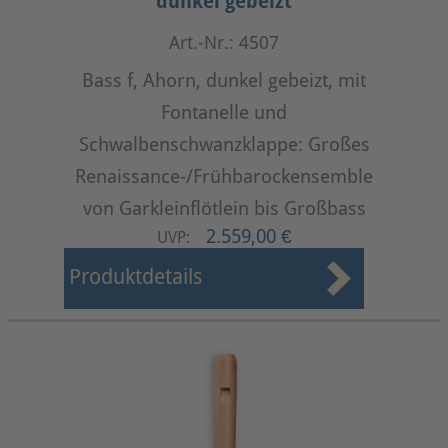
dunkel gebeizt
Art.-Nr.: 4507
Bass f, Ahorn, dunkel gebeizt, mit
Fontanelle und
Schwalbenschwanzklappe: Großes
Renaissance-/Frühbarockensemble
von Garkleinflötlein bis Großbass
2.559,00 €
UVP:
Produktdetails