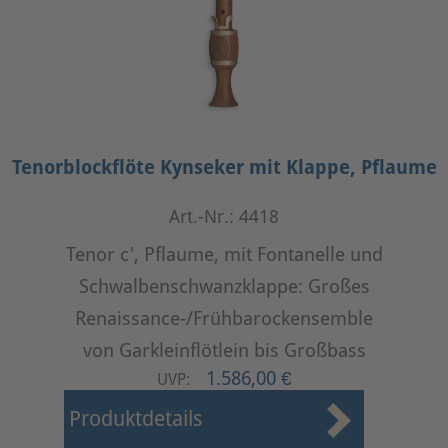
Tenorblockflöte Kynseker mit Klappe, Pflaume
Art.-Nr.: 4418
Tenor c', Pflaume, mit Fontanelle und
Schwalbenschwanzklappe: Großes
Renaissance-/Frühbarockensemble
von Garkleinflötlein bis Großbass
1.586,00 €
UVP:
Produktdetails