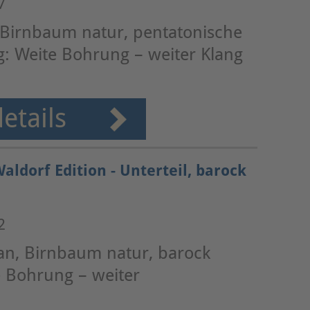
7
g, Birnbaum natur, pentatonische
lig: Weite Bohrung – weiter Klang
etails
aldorf Edition - Unterteil, barock
2
ran, Birnbaum natur, barock
e Bohrung – weiter