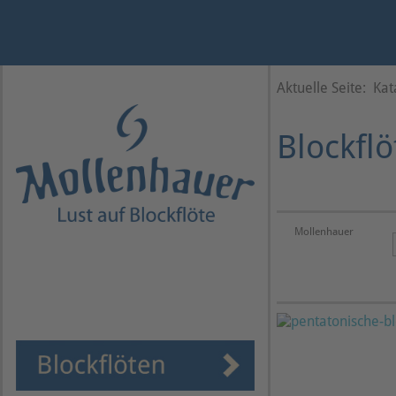
Jahr
Monat
Monat
Jahr
Aktuelle Seite:
Kat
Blockflö
Mollenhauer