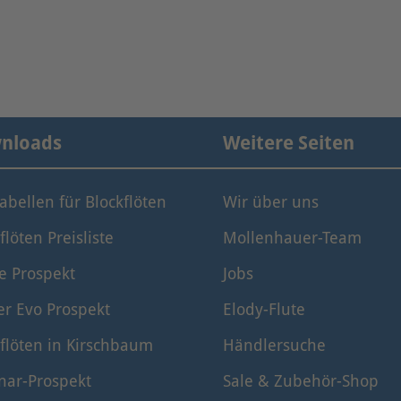
nloads
Weitere Seiten
tabellen für Blockflöten
Wir über uns
flöten Preisliste
Mollenhauer-Team
e Prospekt
Jobs
er Evo Prospekt
Elody-Flute
flöten in Kirschbaum
Händlersuche
nar-Prospekt
Sale & Zubehör-Shop