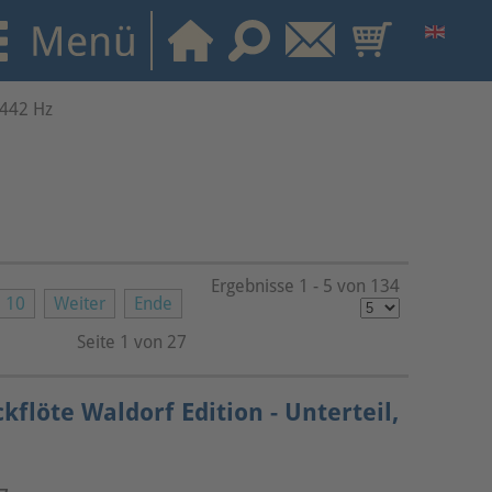
 442 Hz
Ergebnisse 1 - 5 von 134
10
Weiter
Ende
Seite 1 von 27
kflöte Waldorf Edition - Unterteil,