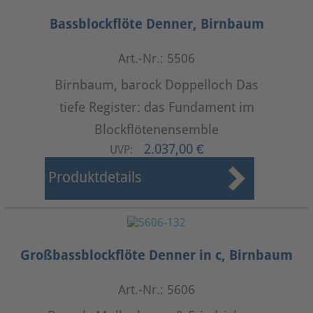
Bassblockflöte Denner, Birnbaum
Art.-Nr.: 5506
Birnbaum, barock Doppelloch Das
tiefe Register: das Fundament im
Blockflötenensemble
2.037,00 €
UVP:
Produktdetails
Großbassblockflöte Denner in c, Birnbaum
Art.-Nr.: 5606