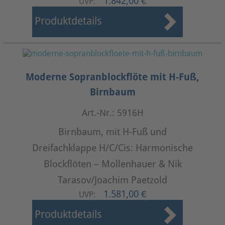
1.842,00 €
UVP:
Produktdetails
Moderne Sopranblockflöte mit H-Fuß,
Birnbaum
Art.-Nr.: 5916H
Birnbaum, mit H-Fuß und
Dreifachklappe H/C/Cis: Harmonische
Blockflöten – Mollenhauer & Nik
Tarasov/Joachim Paetzold
1.581,00 €
UVP:
Produktdetails