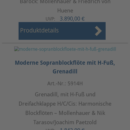
Barock: Mollenhauer & Friedrich von
Huene
3.890,00 €
UVP:
Produktdetails
Moderne Sopranblockflöte mit H-Fuß,
Grenadill
Art.-Nr.: 5914H
Grenadill, mit H-Fuß und
Dreifachklappe H/C/Cis: Harmonische
Blockflöten – Mollenhauer & Nik
Tarasov/Joachim Paetzold