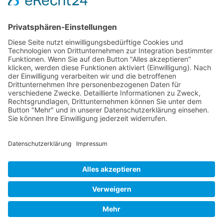
Seite 21 von 27
Mollenhauer Adresse
Downloads
Weitere Seiten
Händlerbereich
© 1995–2026 Mollenhauer Blockflöten
Impressum
|
Datenschutz
|
Cookie-Einstellungen