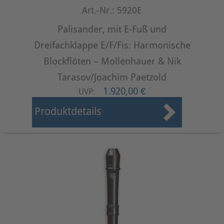
Art.-Nr.: 5920E
Palisander, mit E-Fuß und
Dreifachklappe E/F/Fis: Harmonische
Blockflöten – Mollenhauer & Nik
Tarasov/Joachim Paetzold
1.920,00 €
UVP:
Produktdetails