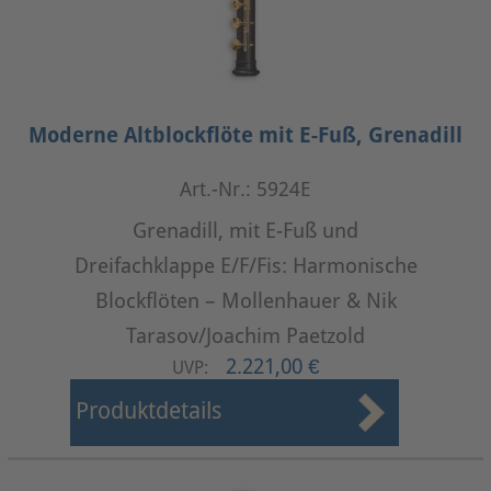
Moderne Altblockflöte mit E-Fuß, Grenadill
Art.-Nr.: 5924E
Grenadill, mit E-Fuß und
Dreifachklappe E/F/Fis: Harmonische
Blockflöten – Mollenhauer & Nik
Tarasov/Joachim Paetzold
2.221,00 €
UVP:
Produktdetails