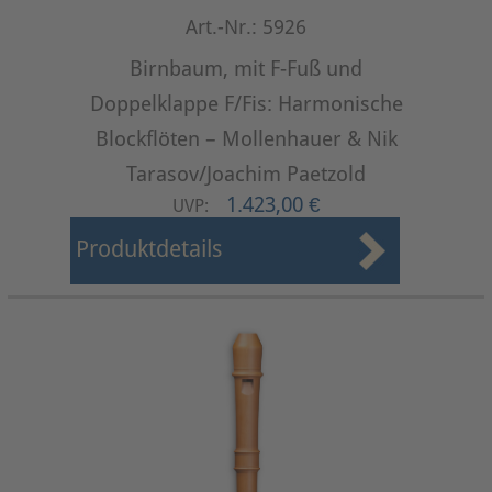
Art.-Nr.: 5926
Birnbaum, mit F-Fuß und
Doppelklappe F/Fis: Harmonische
Blockflöten – Mollenhauer & Nik
Tarasov/Joachim Paetzold
1.423,00 €
UVP:
Produktdetails