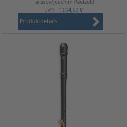
Tarasov/Joachim Paetzold
1.904,00 €
UVP:
Produktdetails