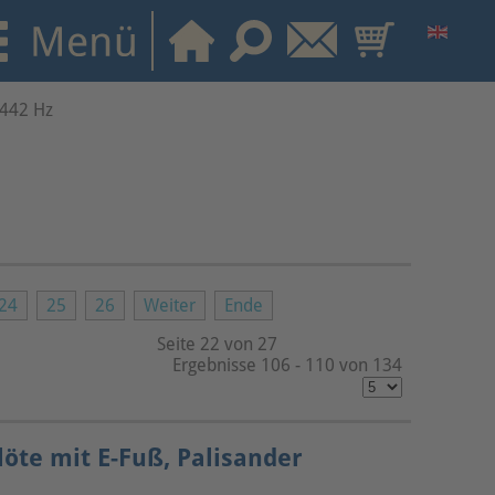
 442 Hz
24
25
26
Weiter
Ende
Seite 22 von 27
Ergebnisse 106 - 110 von 134
öte mit E-Fuß, Palisander