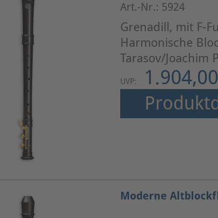
Art.-Nr.: 5924
Grenadill, mit F-
Harmonische Bloc
Tarasov/Joachim P
1.904,00
UVP:
Produktd
Moderne Altblockfl