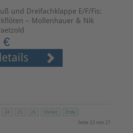
uß und Dreifachklappe E/F/Fis:
kflöten – Mollenhauer & Nik
aetzold
 €
etails
24
25
26
Weiter
Ende
Seite 22 von 27