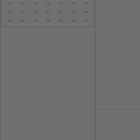
11
12
13
14
15
16
17
18
19
20
21
22
23
24
25
26
27
28
29
30
31