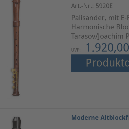
Art.-Nr.: 5920E
Palisander, mit E
Harmonische Bloc
Tarasov/Joachim P
1.920,00
UVP:
Produktd
Moderne Altblockfl