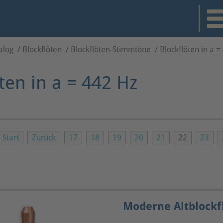
alog
/
Blockflöten
/
Blockflöten-Stimmtöne
/
Blockflöten in a =
ten in a = 442 Hz
Start
Zurück
17
18
19
20
21
22
23
Moderne Altblockfl