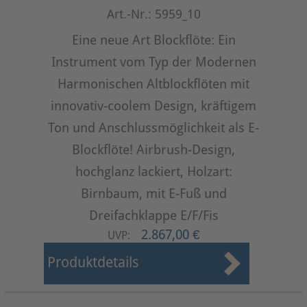
Art.-Nr.: 5959_10
Eine neue Art Blockflöte: Ein
Instrument vom Typ der Modernen
Harmonischen Altblockflöten mit
innovativ-coolem Design, kräftigem
Ton und Anschlussmöglichkeit als E-
Blockflöte! Airbrush-Design,
hochglanz lackiert, Holzart:
Birnbaum, mit E-Fuß und
Dreifachklappe E/F/Fis
2.867,00 €
UVP:
Produktdetails