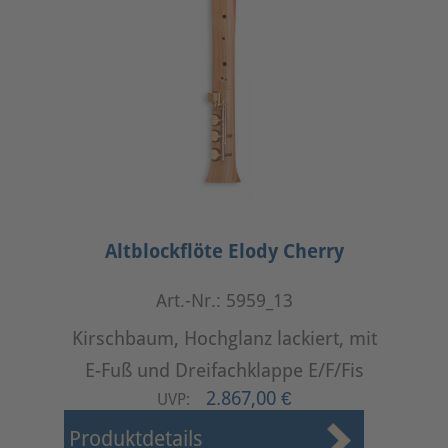
Altblockflöte Elody Cherry
Art.-Nr.: 5959_13
Kirschbaum, Hochglanz lackiert, mit
E-Fuß und Dreifachklappe E/F/Fis
2.867,00 €
UVP:
Produktdetails