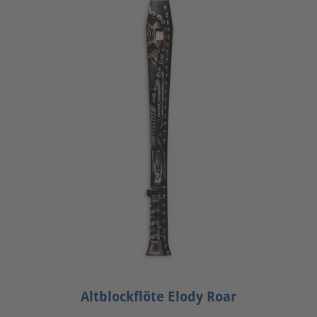
Altblockflöte Elody Roar