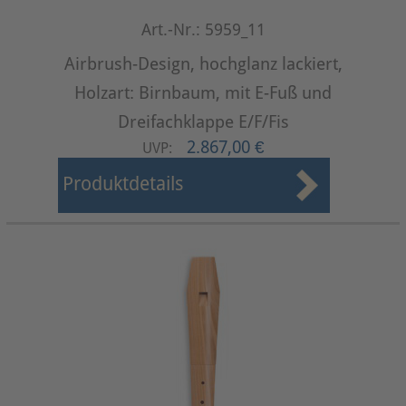
Art.-Nr.: 5959_11
Airbrush-Design, hochglanz lackiert,
Holzart: Birnbaum, mit E-Fuß und
Dreifachklappe E/F/Fis
2.867,00 €
UVP:
Produktdetails