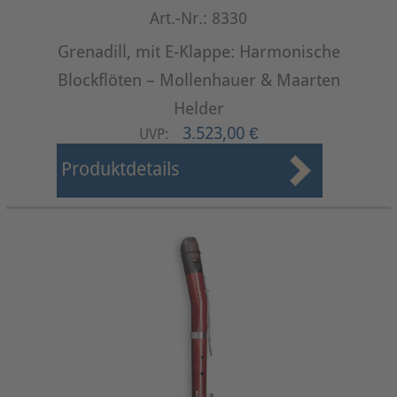
Art.-Nr.: 8330
Grenadill, mit E-Klappe: Harmonische
Blockflöten – Mollenhauer & Maarten
Helder
3.523,00 €
UVP:
Produktdetails