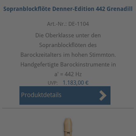
Sopranblockflöte Denner-Edition 442 Grenadill
Art.-Nr.: DE-1104
Die Oberklasse unter den
Sopranblockflöten des
Barockzeitalters im hohen Stimmton.
Handgefertigte Barockinstrumente in
a' = 442 Hz
1.183,00 €
UVP:
Produktdetails