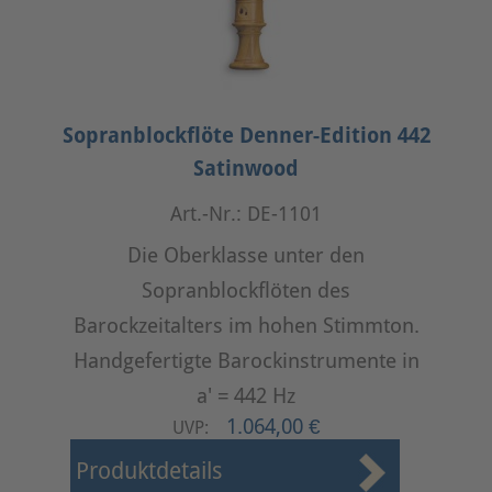
Sopranblockflöte Denner-Edition 442
Satinwood
Art.-Nr.: DE-1101
Die Oberklasse unter den
Sopranblockflöten des
Barockzeitalters im hohen Stimmton.
Handgefertigte Barockinstrumente in
a' = 442 Hz
1.064,00 €
UVP:
Produktdetails