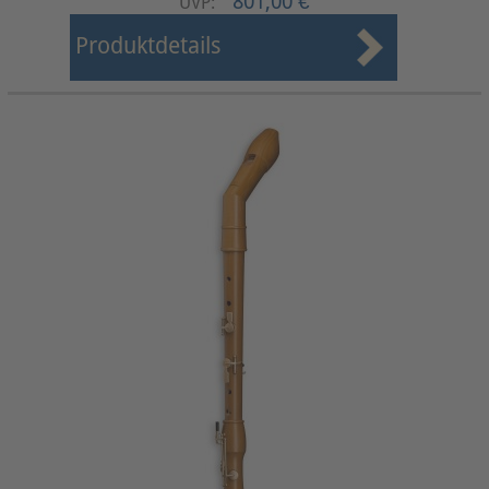
801,00 €
UVP:
Produktdetails