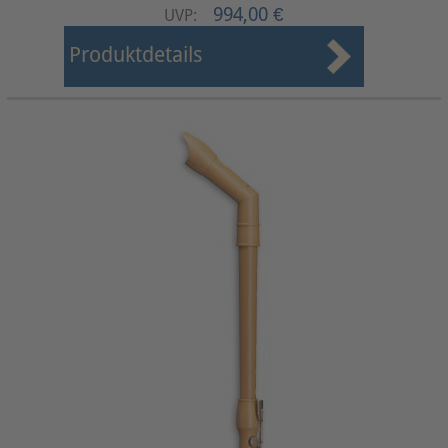
994,00 €
UVP:
Produktdetails