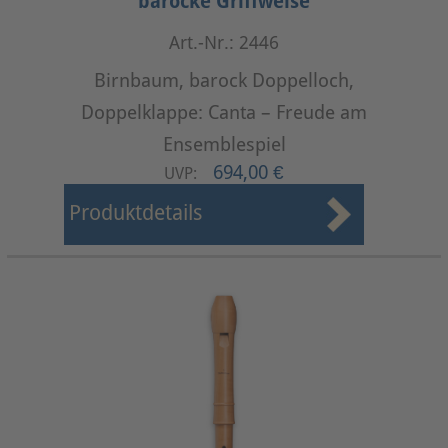
barocke Griffweise
Art.-Nr.: 2446
Birnbaum, barock Doppelloch,
Doppelklappe: Canta – Freude am
Ensemblespiel
694,00 €
UVP:
Produktdetails