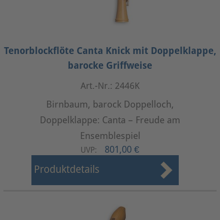
Tenorblockflöte Canta Knick mit Doppelklappe,
barocke Griffweise
Art.-Nr.: 2446K
Birnbaum, barock Doppelloch,
Doppelklappe: Canta – Freude am
Ensemblespiel
801,00 €
UVP:
Produktdetails