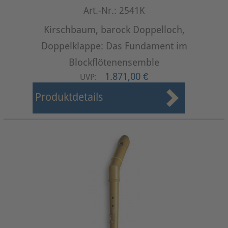
Art.-Nr.: 2541K
Kirschbaum, barock Doppelloch,
Doppelklappe: Das Fundament im
Blockflötenensemble
1.871,00 €
UVP:
Produktdetails