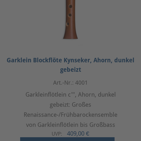
Garklein Blockflöte Kynseker, Ahorn, dunkel
gebeizt
Art.-Nr.: 4001
Garkleinflötlein c''', Ahorn, dunkel
gebeizt: Großes
Renaissance-/Frühbarockensemble
von Garkleinflötlein bis Großbass
409,00 €
UVP: