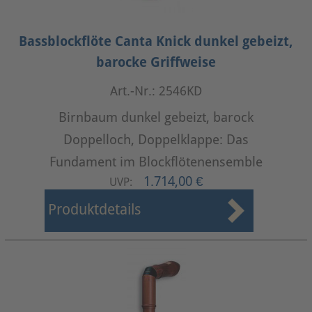
Bassblockflöte Canta Knick dunkel gebeizt,
barocke Griffweise
Art.-Nr.: 2546KD
Birnbaum dunkel gebeizt, barock
Doppelloch, Doppelklappe: Das
Fundament im Blockflötenensemble
1.714,00 €
UVP:
Produktdetails