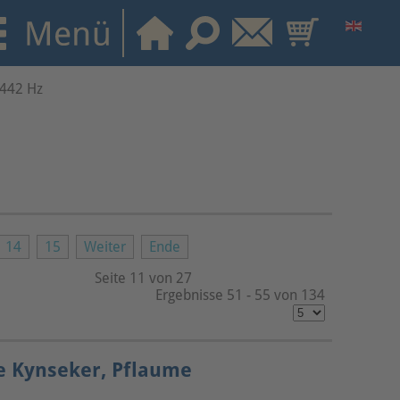
 442 Hz
14
15
Weiter
Ende
Seite 11 von 27
Ergebnisse 51 - 55 von 134
te Kynseker, Pflaume