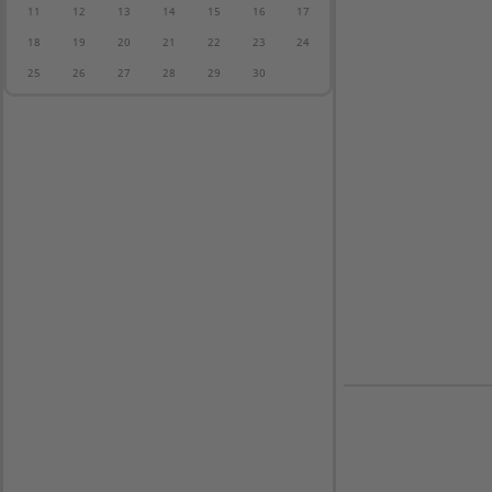
11
12
13
14
15
16
17
18
19
20
21
22
23
24
25
26
27
28
29
30