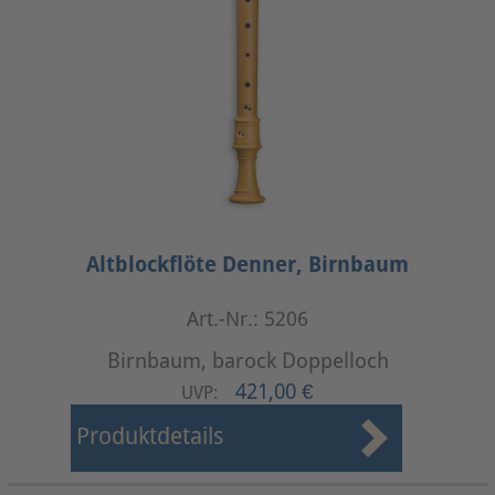
Altblockflöte Denner, Birnbaum
Art.-Nr.: 5206
Birnbaum, barock Doppelloch
421,00 €
UVP:
Produktdetails