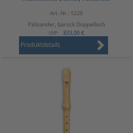
Art.-Nr.: 5220
Palisander, barock Doppelloch
833,00 €
UVP:
Produktdetails