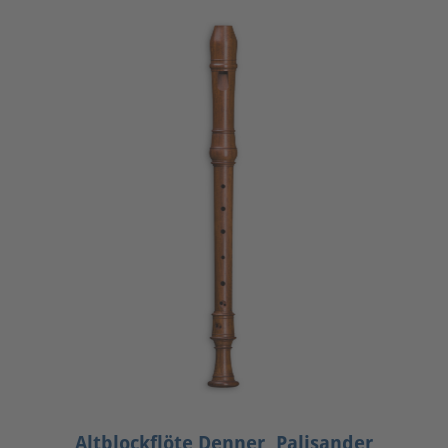
Altblockflöte Denner, Palisander