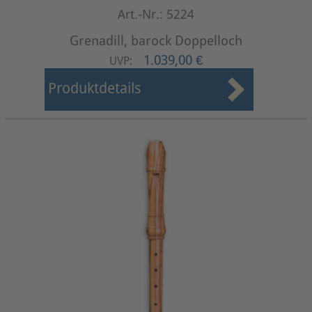
Art.-Nr.: 5224
Grenadill, barock Doppelloch
1.039,00 €
UVP:
Produktdetails