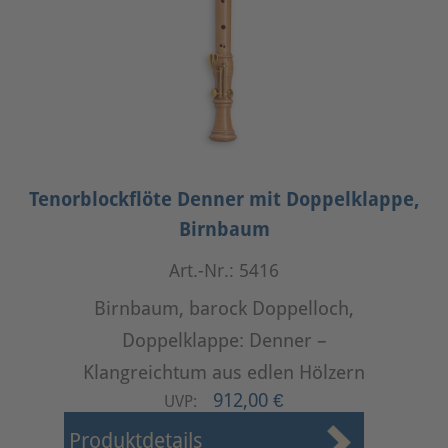
Tenorblockflöte Denner mit Doppelklappe,
Birnbaum
Art.-Nr.: 5416
Birnbaum, barock Doppelloch,
Doppelklappe: Denner –
Klangreichtum aus edlen Hölzern
912,00 €
UVP:
Produktdetails