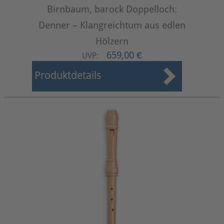
Birnbaum, barock Doppelloch:
Denner – Klangreichtum aus edlen
Hölzern
659,00 €
UVP:
Produktdetails