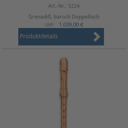
Art.-Nr.: 5224
Grenadill, barock Doppelloch
1.039,00 €
UVP:
Produktdetails