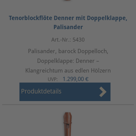
Tenorblockflöte Denner mit Doppelklappe,
Palisander
Art.-Nr.: 5430
Palisander, barock Doppelloch,
Doppelklappe: Denner –
Klangreichtum aus edlen Hölzern
1.299,00 €
UVP:
Produktdetails