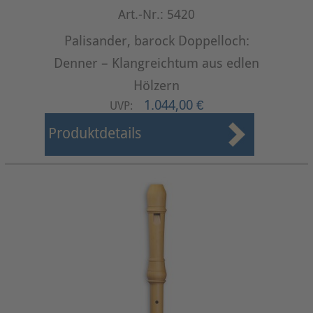
Art.-Nr.: 5420
Palisander, barock Doppelloch:
Denner – Klangreichtum aus edlen
Hölzern
1.044,00 €
UVP:
Produktdetails