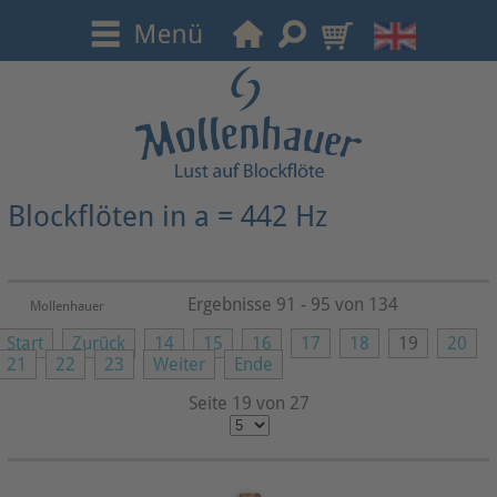
Blockflöten in a = 442 Hz
Ergebnisse 91 - 95 von 134
Mollenhauer
Start
Zurück
14
15
16
17
18
19
20
21
22
23
Weiter
Ende
Seite 19 von 27