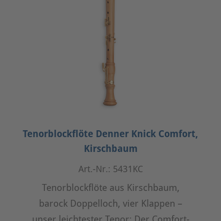
Tenorblockflöte Denner Knick Comfort,
Kirschbaum
Art.-Nr.: 5431KC
Tenorblockflöte aus Kirschbaum,
barock Doppelloch, vier Klappen –
unser leichtester Tenor: Der Comfort-