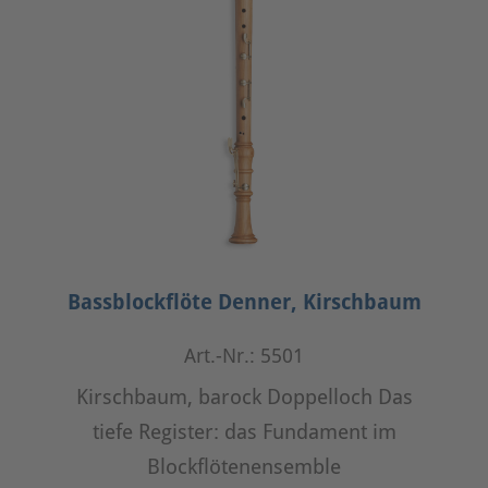
Bassblockflöte Denner, Kirschbaum
Art.-Nr.: 5501
Kirschbaum, barock Doppelloch Das
tiefe Register: das Fundament im
Blockflötenensemble