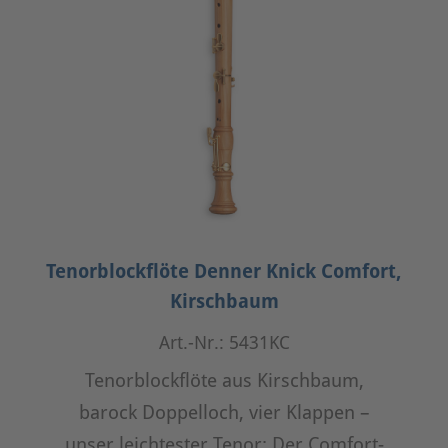
Tenorblockflöte Denner Knick Comfort,
Kirschbaum
Art.-Nr.: 5431KC
Tenorblockflöte aus Kirschbaum,
barock Doppelloch, vier Klappen –
unser leichtester Tenor: Der Comfort-