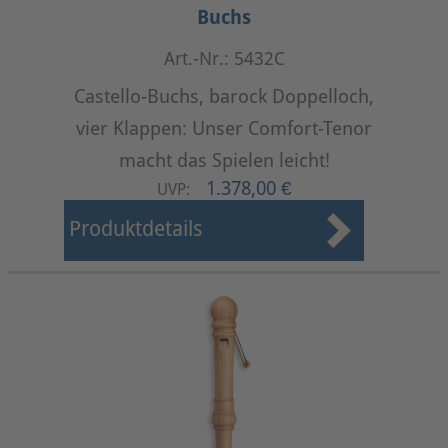
Buchs
Art.-Nr.: 5432C
Castello-Buchs, barock Doppelloch,
vier Klappen: Unser Comfort-Tenor
macht das Spielen leicht!
1.378,00 €
UVP:
Produktdetails