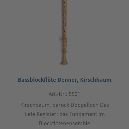
Bassblockflöte Denner, Kirschbaum
Art.-Nr.: 5501
Kirschbaum, barock Doppelloch Das
tiefe Register: das Fundament im
Blockflötenensemble