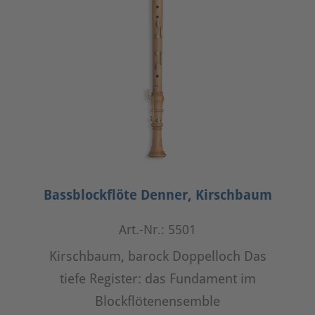
Bassblockflöte Denner, Kirschbaum
Art.-Nr.: 5501
Kirschbaum, barock Doppelloch Das
tiefe Register: das Fundament im
Blockflötenensemble