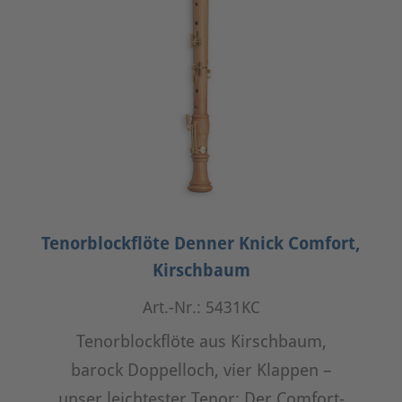
Tenorblockflöte Denner Knick Comfort,
Kirschbaum
Art.-Nr.: 5431KC
Tenorblockflöte aus Kirschbaum,
barock Doppelloch, vier Klappen –
unser leichtester Tenor: Der Comfort-