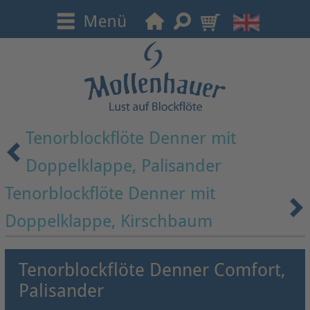
Tenorblockflöte Denner mit
Doppelklappe, Palisander
Tenorblockflöte Denner mit
Doppelklappe, Kirschbaum
Tenorblockflöte Denner Comfort,
Palisander