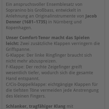
Ein anspruchsvoller Ensemblesatz von
Sopranino bis Großbass, entwickelt in
Anlehnung an Originalinstrumente von
Jacob
Denner (1681–1735)
in Nürnberg und
Kopenhagen.
Unser Comfort-Tenor macht das Spielen
leicht:
Zwei zusätzliche Klappen verringern die
Griffspanne.
G-Klappe: Der linke Ringfinger braucht sich
nicht mehr abzuspreizen.
F-Klappe: Der rechte Zeigefinger greift
wesentlich tiefer, wodurch sich die gesamte
Hand entspannt.
C/Cis-Doppelklappe: eichtgängige Klappen für
die tiefsten Töne vermeiden jede Anstrengung
des kleinen Fingers.
Schlanker, tragfähiger Klang
mit