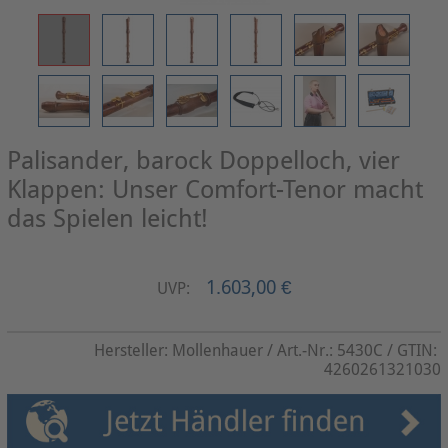
Palisander, barock Doppelloch, vier
Klappen: Unser Comfort-Tenor macht
das Spielen leicht!
1.603,00 €
UVP:
Hersteller:
Mollenhauer
/ Art.-Nr.:
5430C
/ GTIN:
4260261321030