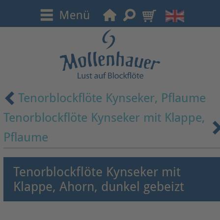
Tenorblockflöte Kynseker, Pflaume
Tenorblockflöte Kynseker mit Klappe,
Pflaume
Tenorblockflöte Kynseker mit
Klappe, Ahorn, dunkel gebeizt