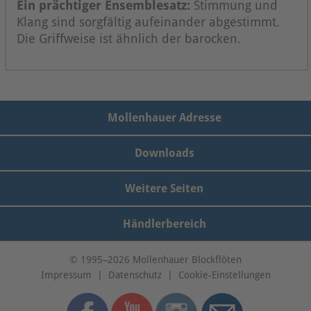
Ein prächtiger Ensemblesatz:
Stimmung und
Klang sind sorgfältig aufeinander abgestimmt.
Die Griffweise ist ähnlich der barocken.
Mollenhauer Adresse
Downloads
Weitere Seiten
Händlerbereich
© 1995–2026 Mollenhauer Blockflöten
Impressum
|
Datenschutz
|
Cookie-Einstellungen