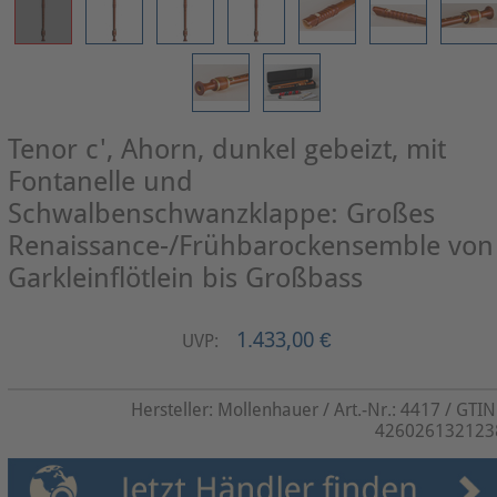
Tenor c', Ahorn, dunkel gebeizt, mit
Fontanelle und
Schwalbenschwanzklappe: Großes
Renaissance-/Frühbarockensemble von
Garkleinflötlein bis Großbass
1.433,00 €
UVP:
Hersteller:
Mollenhauer
/ Art.-Nr.:
4417
/ GTIN
426026132123