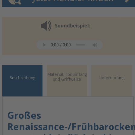
Material, Tonumfang
Beschreibung
Lieferumfang
und Griffweise
Großes
Renaissance-/Frühbarocke