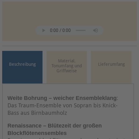
Material,
Beschreibung
Lieferumfang
Tonumfang und
Griffweise
Weite Bohrung –
weicher
Ensembleklang
:
Das Traum-Ensemble von Sopran bis Knick-
Bass aus Birnbaumholz
Renaissance – Blütezeit der großen
Blockflötenensembles