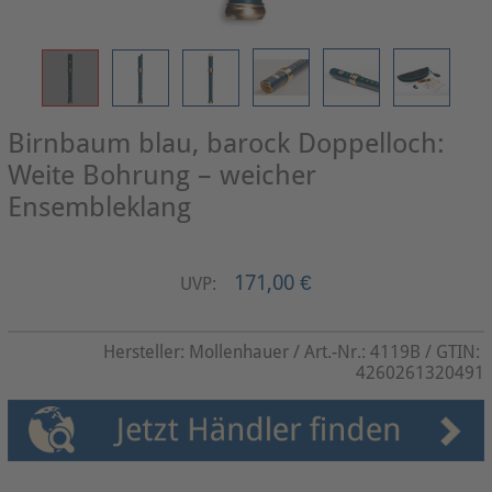
Birnbaum blau, barock Doppelloch:
Weite Bohrung – weicher
Ensembleklang
171,00 €
UVP:
Hersteller:
Mollenhauer
/ Art.-Nr.:
4119B
/ GTIN:
4260261320491