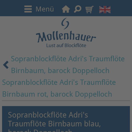
Sopranblockflöte Adri's Traumflöte
Birnbaum, barock Doppelloch
Sopranblockflöte Adri's Traumflöte
Birnbaum rot, barock Doppelloch
Sopranblockflöte Adri's
Traumflöte Birnbaum blau,