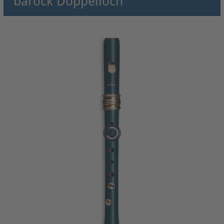
barock Doppelloch