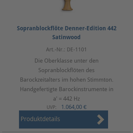
Sopranblockflöte Denner-Edition 442
Satinwood
Art.-Nr.: DE-1101
Die Oberklasse unter den
Sopranblockflöten des
Barockzeitalters im hohen Stimmton.
Handgefertigte Barockinstrumente in
a' = 442 Hz
1.064,00 €
UVP:
Produktdetails