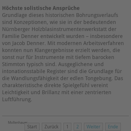
Höchste solistische Ansprüche
Grundlage dieses historischen Bohrungsverlaufs
sind Konzeptionen, wie sie in der bedeutenden
Nürnberger Holzblasinstrumentenwerkstatt der
Familie Denner entwickelt wurden – insbesondere
von Jacob Denner. Mit modernen Arbeitsverfahren
konnten nun Klangergebnisse erzielt werden, die
sonst nur für Instrumente mit tiefem barocken
Stimmton typisch sind. Ausgeglichene und
intonationsstabile Register sind die Grundlage für
die Wandlungsfähigkeit der edlen Tongebung. Das
charakteristische direkte Spielgefühl vereint
Leichtigkeit und Brillanz mit einer zentrierten
Luftführung.
Mollenhauer
Start
Zurück
1
2
Weiter
Ende