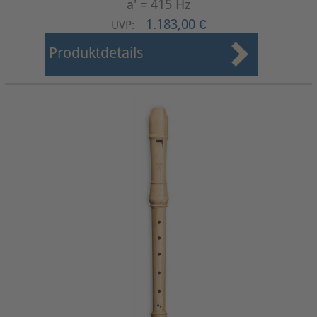
a' = 415 Hz
1.183,00 €
UVP:
Produktdetails