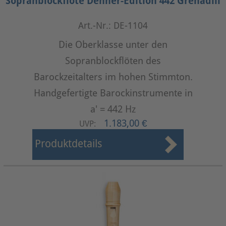
Sopranblockflöte Denner-Edition 442 Grenadill
Art.-Nr.: DE-1104
Die Oberklasse unter den
Sopranblockflöten des
Barockzeitalters im hohen Stimmton.
Handgefertigte Barockinstrumente in
a' = 442 Hz
1.183,00 €
UVP:
Produktdetails