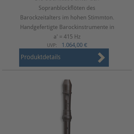
Sopranblockflöten des
Barockzeitalters im hohen Stimmton.
Handgefertigte Barockinstrumente in
a' = 415 Hz
1.064,00 €
UVP:
Produktdetails