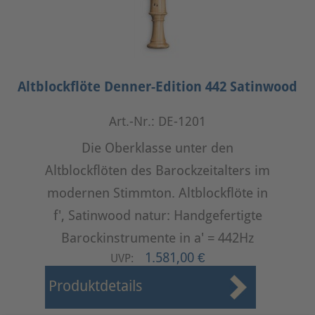
Altblockflöte Denner-Edition 442 Satinwood
Art.-Nr.: DE-1201
Die Oberklasse unter den
Altblockflöten des Barockzeitalters im
modernen Stimmton. Altblockflöte in
f', Satinwood natur: Handgefertigte
Barockinstrumente in a' = 442Hz
1.581,00 €
UVP:
Produktdetails