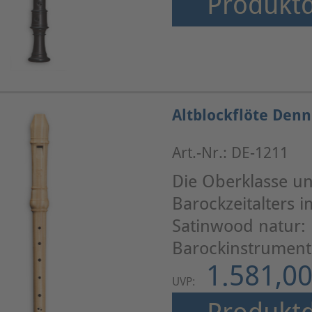
Produktd
Altblockflöte Denn
Art.-Nr.: DE-1211
Die Oberklasse un
Barockzeitalters 
Satinwood natur: 
Barockinstrumente
1.581,00
UVP: