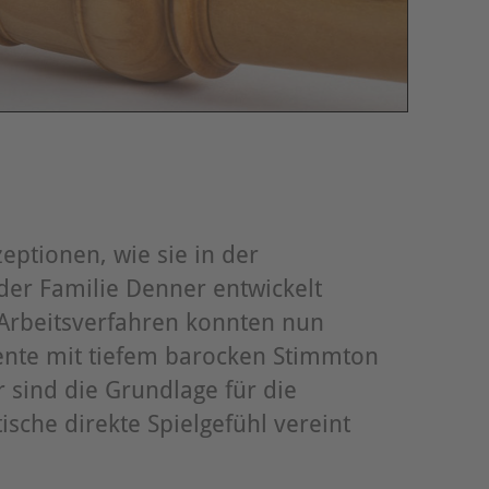
eptionen, wie sie in der
er Familie Denner entwickelt
Arbeitsverfahren konnten nun
mente mit tiefem barocken Stimmton
r sind die Grundlage für die
sche direkte Spielgefühl vereint