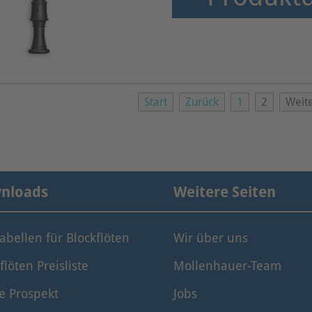
Start
Zurück
1
2
Weit
nloads
Weitere Seiten
tabellen für Blockflöten
Wir über uns
flöten Preisliste
Mollenhauer-Team
e Prospekt
Jobs