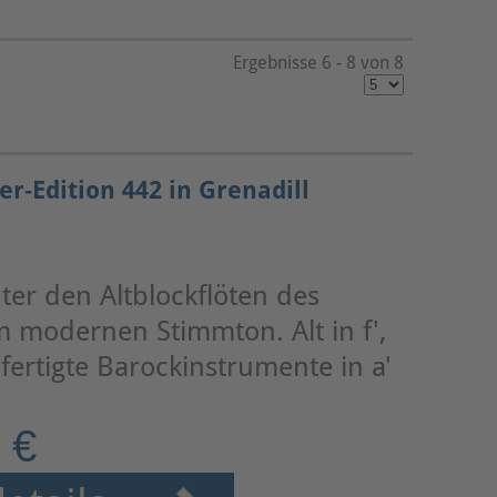
Ergebnisse 6 - 8 von 8
er-Edition 442 in Grenadill
ter den Altblockflöten des
im modernen Stimmton. Alt in f',
fertigte Barockinstrumente in a'
 €