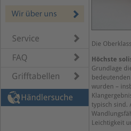
Die Oberklass
Höchste sol
Grundlage die
bedeutenden 
wurden – ins
Klangergebnis
typisch sind.
Wandlungsfähi
Leichtigkeit 