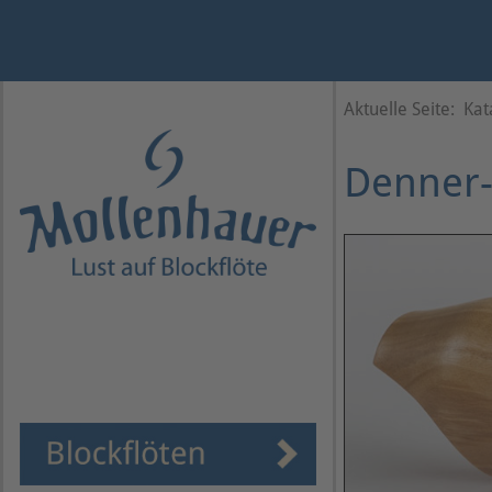
Jahr
Monat
Monat
Jahr
Aktuelle Seite:
Kat
Denner-