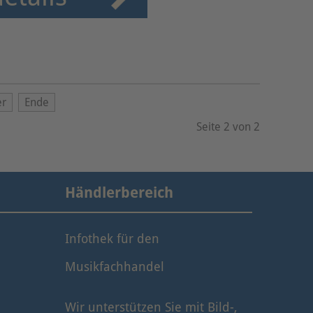
er
Ende
Seite 2 von 2
Händlerbereich
Infothek für den
Musikfachhandel
Wir unterstützen Sie mit Bild-,