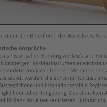
e unter den Blockflöten des Barockzeitalters
istische Ansprüche
ses historischen Bohrungsverlaufs sind Konz
Nürnberger Holzblasinstrumentenwerkstatt d
besondere von Jacob Denner. Mit modernen 
se erzielt werden, die sonst nur für Instru
 Ausgeglichene und intonationsstabile Registe
gkeit der edlen Tongebung. Das charakteristi
und Brillanz mit einer zentrierten Luftführung.