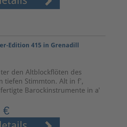
etails
er-Edition 415 in Grenadill
ter den Altblockflöten des
 tiefen Stimmton. Alt in f',
fertigte Barockinstrumente in a'
 €
etails