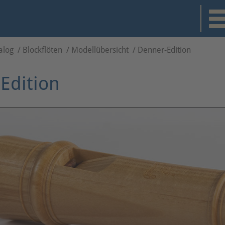
alog
/
Blockflöten
/
Modellübersicht
/
Denner-Edition
Edition