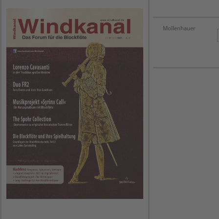
Mollenhauer