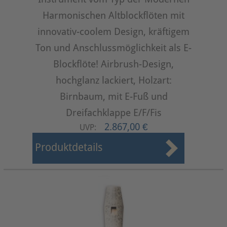
Harmonischen Altblockflöten mit
innovativ-coolem Design, kräftigem
Ton und Anschlussmöglichkeit als E-
Blockflöte! Airbrush-Design,
hochglanz lackiert, Holzart:
Birnbaum, mit E-Fuß und
Dreifachklappe E/F/Fis
2.867,00 €
UVP:
Produktdetails