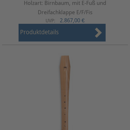
Holzart: Birnbaum, mit E-Fuß und
Dreifachklappe E/F/Fis
2.867,00 €
UVP:
Produktdetails