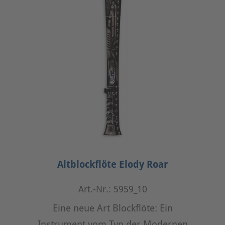
Altblockflöte Elody Roar
Art.-Nr.: 5959_10
Eine neue Art Blockflöte: Ein
Instrument vom Typ der Modernen