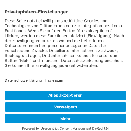
Seite 2 von 2
Mollenhauer Adresse
Downloads
Weitere Seiten
Händlerbereich
© 1995–2026 Mollenhauer Blockflöten
Impressum
|
Datenschutz
|
Cookie-Einstellungen