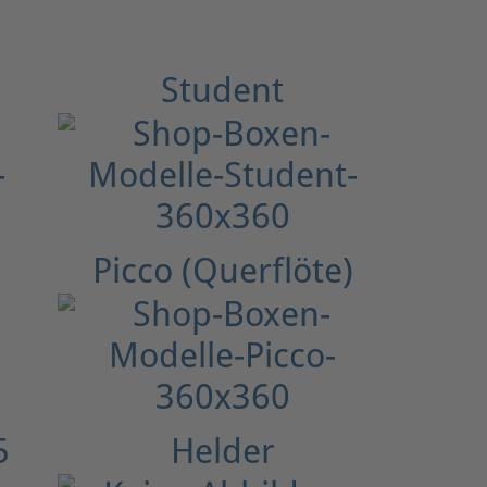
Student
Picco (Querflöte)
5
Helder