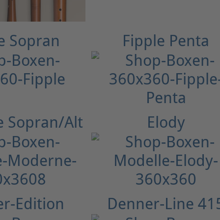
e Sopran
Fipple Penta
 Sopran/Alt
Elody
r-Edition
Denner-Line 41