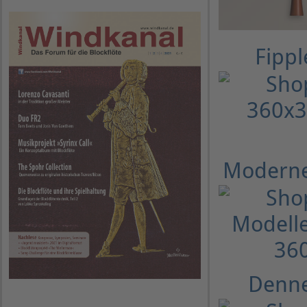
Fippl
Moderne
Denne