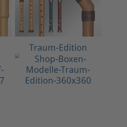
n
Traum-Edition