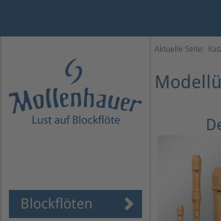
Jahr
Monat
Monat
Jahr
Aktuelle Seite:
Kat
Modellü
D