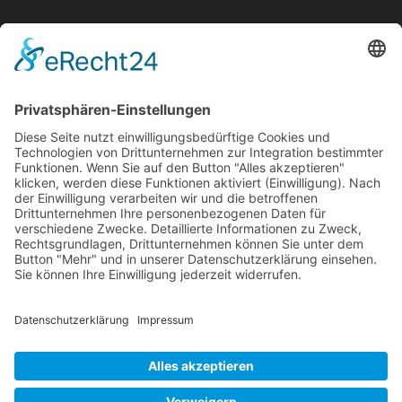
Mollenhauer Adresse
Downloads
Weitere Seiten
Händlerbereich
© 1995–2026 Mollenhauer Blockflöten
Impressum
|
Datenschutz
|
Cookie-Einstellungen