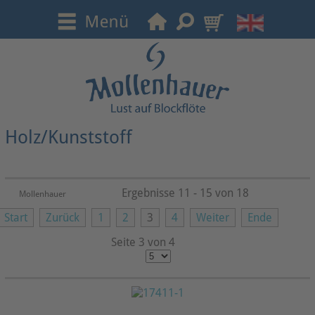
Holz/Kunststoff
Ergebnisse 11 - 15 von 18
Mollenhauer
Start
Zurück
1
2
3
4
Weiter
Ende
Seite 3 von 4