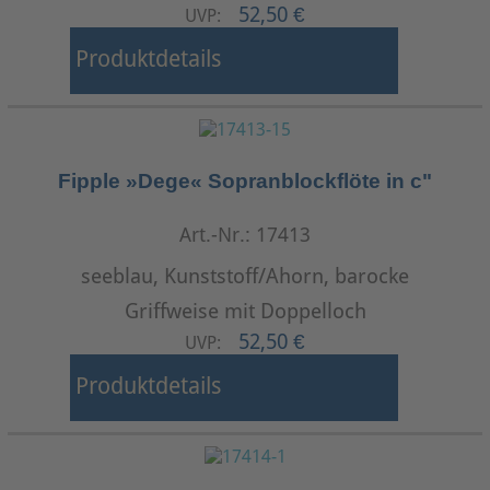
52,50 €
UVP:
Produktdetails
Fipple »Dege« Sopranblockflöte in c"
Art.-Nr.: 17413
seeblau, Kunststoff/Ahorn, barocke
Griffweise mit Doppelloch
52,50 €
UVP:
Produktdetails