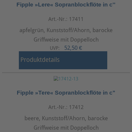
Fipple »Lere« Sopranblockflöte in c''
Art.-Nr.: 17411
apfelgrün, Kunststoff/Ahorn, barocke
Griffweise mit Doppelloch
52,50 €
UVP:
Produktdetails
Fipple »Tere« Sopranblockflöte in c"
Art.-Nr.: 17412
beere, Kunststoff/Ahorn, barocke
Griffweise mit Doppelloch