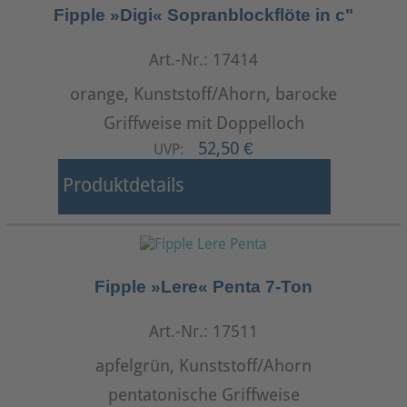
Fipple »Digi« Sopranblockflöte in c"
Art.-Nr.: 17414
orange, Kunststoff/Ahorn, barocke
Griffweise mit Doppelloch
52,50 €
UVP:
Produktdetails
Fipple »Lere« Penta 7-Ton
Art.-Nr.: 17511
apfelgrün, Kunststoff/Ahorn
pentatonische Griffweise