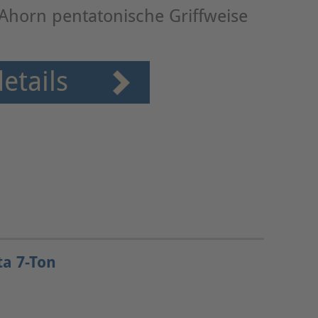
/Ahorn pentatonische Griffweise
etails
ta 7-Ton