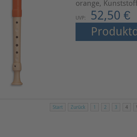
orange, Kunststof
52,50 €
UVP:
Produktd
Start
Zurück
1
2
3
4