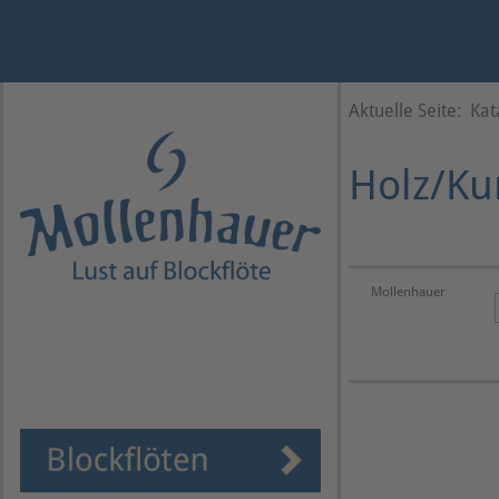
Jahr
Monat
Monat
Jahr
Aktuelle Seite:
Kat
Holz/Ku
Mollenhauer