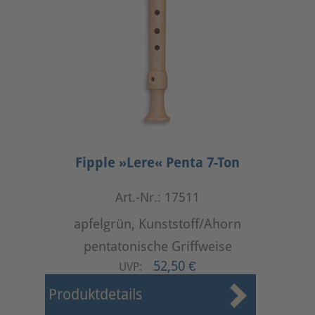
Fipple »Lere« Penta 7-Ton
Art.-Nr.: 17511
apfelgrün, Kunststoff/Ahorn
pentatonische Griffweise
52,50 €
UVP:
Produktdetails