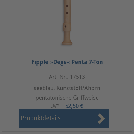
Fipple »Dege« Penta 7-Ton
Art.-Nr.: 17513
seeblau, Kunststoff/Ahorn
pentatonische Griffweise
52,50 €
UVP:
Produktdetails