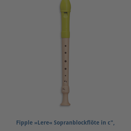
Fipple »Lere« Sopranblockflöte in c",