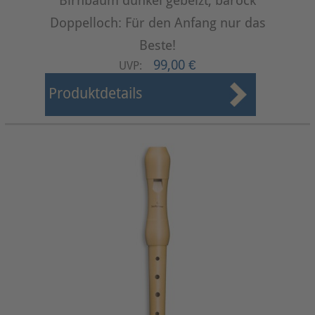
Birnbaum dunkel gebeizt, barock
Doppelloch: Für den Anfang nur das
Beste!
99,00 €
UVP:
Produktdetails