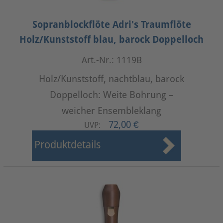
Sopranblockflöte Adri's Traumflöte
Holz/Kunststoff blau, barock Doppelloch
Art.-Nr.: 1119B
Holz/Kunststoff, nachtblau, barock
Doppelloch: Weite Bohrung –
weicher Ensembleklang
72,00 €
UVP:
Produktdetails