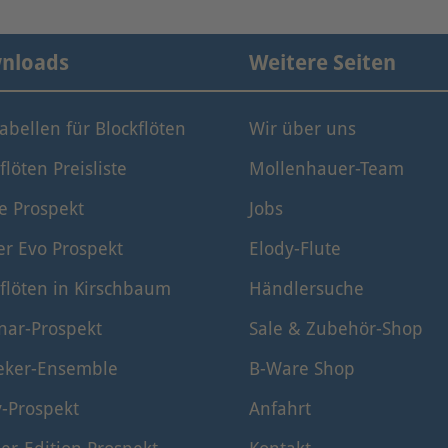
nloads
Weitere Seiten
tabellen für Blockflöten
Wir über uns
flöten Preisliste
Mollenhauer-Team
e Prospekt
Jobs
er Evo Prospekt
Elody-Flute
flöten in Kirschbaum
Händlersuche
nar-Prospekt
Sale & Zubehör-Shop
eker-Ensemble
B-Ware Shop
y-Prospekt
Anfahrt