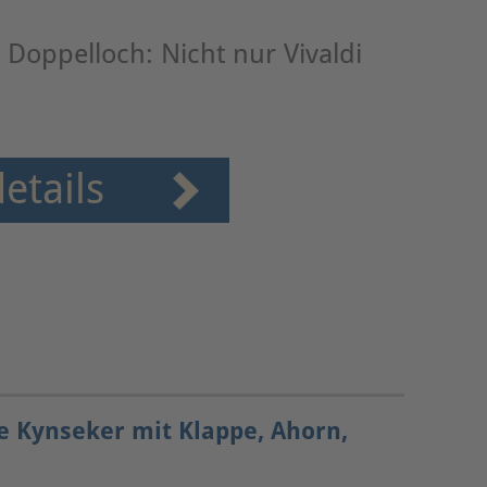
Doppelloch: Nicht nur Vivaldi
etails
e Kynseker mit Klappe, Ahorn,