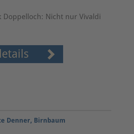
k Doppelloch: Nicht nur Vivaldi
etails
te Denner, Birnbaum