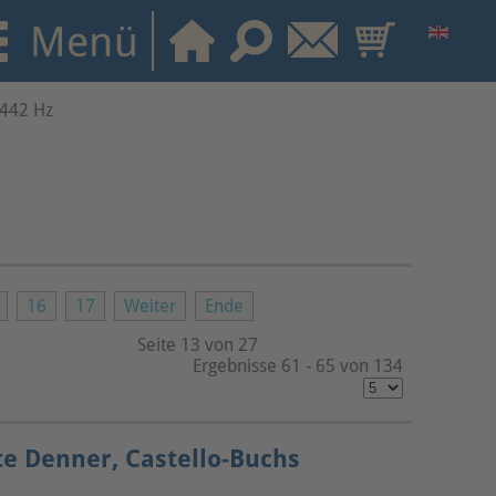
 442 Hz
16
17
Weiter
Ende
Seite 13 von 27
Ergebnisse 61 - 65 von 134
te Denner, Castello-Buchs