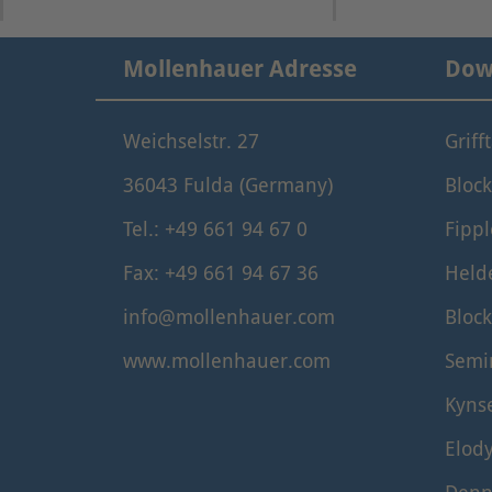
Mollenhauer Adresse
Dow
Weichselstr. 27
Griff
36043 Fulda (Germany)
Block
Tel.: +49 661 94 67 0
Fippl
Fax: +49 661 94 67 36
Held
info@mollenhauer.com
Block
www.mollenhauer.com
Semi
Kyns
Elod