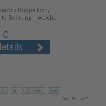
barock Doppelloch,
ite Bohrung – weicher
 €
etails
15
16
17
Weiter
Ende
Seite 13 von 27