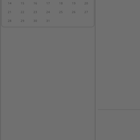
14
15
16
17
18
19
20
21
22
23
24
25
26
27
28
29
30
31