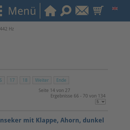
 442 Hz
6
17
18
Weiter
Ende
Seite 14 von 27
Ergebnisse 66 - 70 von 134
ynseker mit Klappe, Ahorn, dunkel