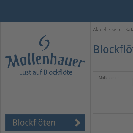
Jahr
Monat
Monat
Jahr
Aktuelle Seite:
Kat
Blockflö
Mollenhauer