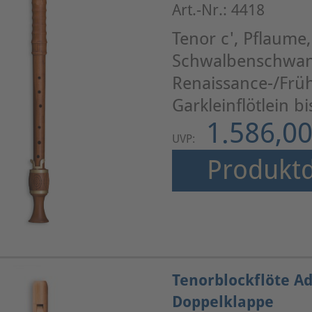
Art.-Nr.: 4418
Tenor c', Pflaume
Schwalbenschwan
Renaissance-/Frü
Garkleinflötlein b
1.586,00
UVP:
Produktd
Tenorblockflöte A
Doppelklappe