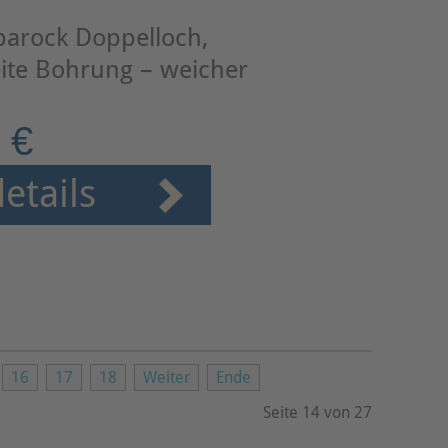
barock Doppelloch,
ite Bohrung – weicher
 €
etails
16
17
18
Weiter
Ende
Seite 14 von 27