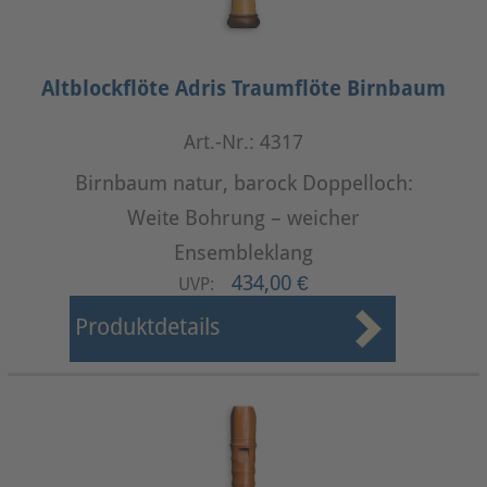
Altblockflöte Adris Traumflöte Birnbaum
Art.-Nr.: 4317
Birnbaum natur, barock Doppelloch:
Weite Bohrung – weicher
Ensembleklang
434,00 €
UVP:
Produktdetails