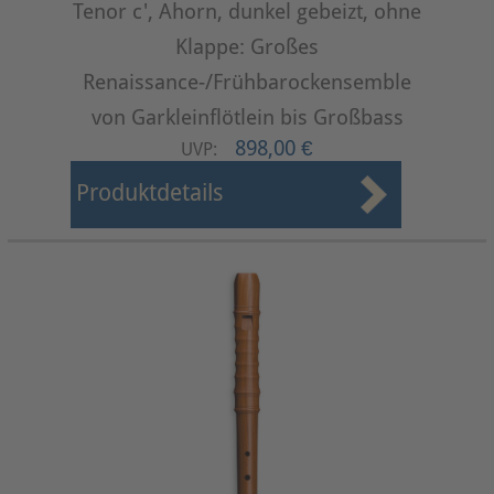
Tenor c', Ahorn, dunkel gebeizt, ohne
Klappe: Großes
Renaissance-/Frühbarockensemble
von Garkleinflötlein bis Großbass
898,00 €
UVP:
Produktdetails