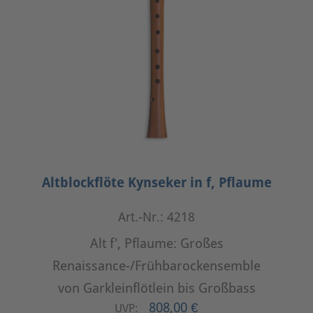
Altblockflöte Kynseker in f, Pflaume
Art.-Nr.: 4218
Alt f', Pflaume: Großes
Renaissance-/Frühbarockensemble
von Garkleinflötlein bis Großbass
808,00 €
UVP: