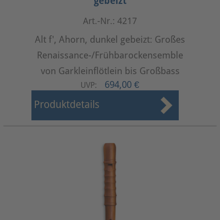
gebeizt
Art.-Nr.: 4217
Alt f', Ahorn, dunkel gebeizt: Großes
Renaissance-/Frühbarockensemble
von Garkleinflötlein bis Großbass
694,00 €
UVP:
Produktdetails