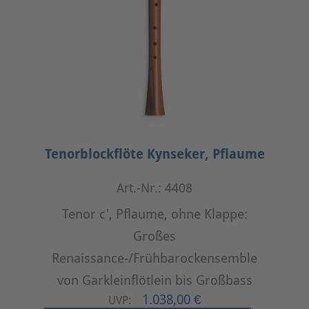
Tenorblockflöte Kynseker, Pflaume
Art.-Nr.: 4408
Tenor c', Pflaume, ohne Klappe:
Großes
Renaissance-/Frühbarockensemble
von Garkleinflötlein bis Großbass
1.038,00 €
UVP: